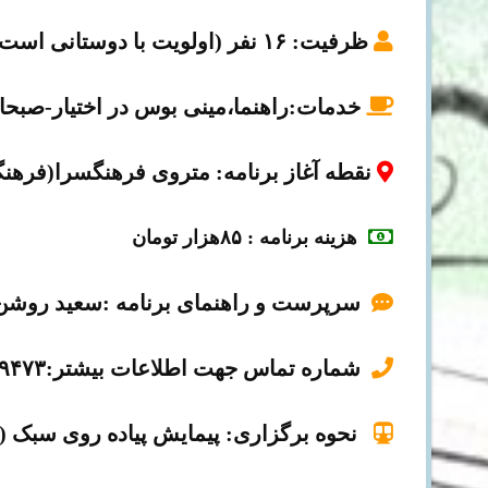
ظرفیت
: ۱۶ نفر (اولویت با دوستانی است که زودتر ثبت نام می کنند)
خدمات:
راهنما،مینی بوس در اختیار-صبحان
نقطه آغاز برنامه
: متروی فرهنگسرا(فرهنگ
هزینه برنامه
: ۸۵هزار تومان
سرپرست و راهنمای برنامه :سعید روش
شماره تماس جهت اطلاعات بیشتر:۰۹۱۲۹۳۵۹۴۷۳
نحوه برگزاری: پیمایش پیاده روی سبک (۱ ساعت) تا آبشار