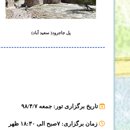
پل جاجرود( سعید آباد)
تاریخ برگزاری تور
: جمعه ۹۸/۴/۷
زمان برگزاری
: ۷صبح الی ۱۸:۳۰ ظهر