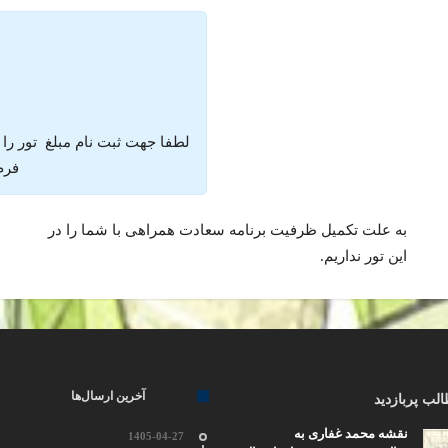
لطفا جهت ثبت نام مبلغ تور را
فرم 
به علت تکمیل ظرفیت برنامه سعادت همراهی با شما را در
این تور نداریم.
آخرین ارسال‌ها
لب پربازدید
نقشه محمد غفاری به
1405-04-27