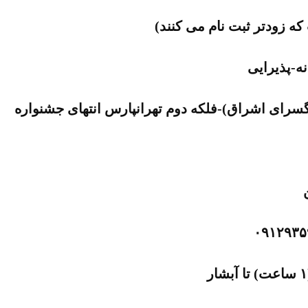
ه-پذیرایی
سرای اشراق)-فلکه دوم تهرانپارس انتهای جشنواره
ن