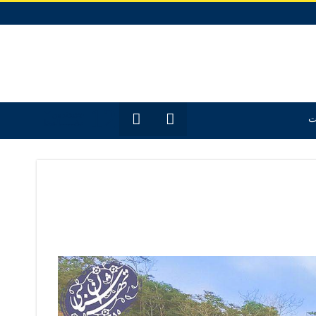
12
جدیدترین
ت
مقـــــاله‌ها