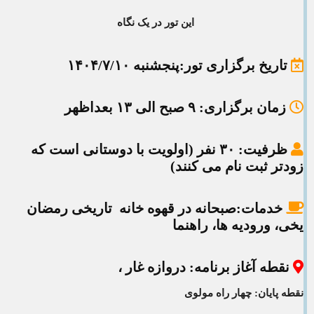
این تور در یک نگاه
تاریخ برگزاری تور
:پنجشنبه ۱۴۰۴/۷/۱۰
زمان برگزاری
: ۹ صبح الی ۱۳ بعداظهر
ظرفیت
: ۳۰ نفر (اولویت با دوستانی است که
زودتر ثبت نام می کنند)
خدمات:صبحانه
در قهوه خانه تاریخی رمضان
یخی، ورودیه ها، راهنما
نقطه آغاز برنامه
: دروازه غار ،
نقطه پایان: چهار راه مولوی