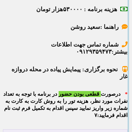
هزینه برنامه
: ۵۳۰۰۰۰هزار تومان
راهنما :سعید روشن
شماره تماس جهت اطلاعات
بیشتر:۰۹۱۲۹۳۵۹۴۷۳
نحوه برگزاری: پیمایش پیاده در محله دروازه
غار
*
درصورت
قطعی بودن
حضور
در برنامه با توجه به تعداد
نفرات مورد نظر، هزینه تور را به روش کارت به کارت به
شماره زیر واریز نمایید سپس اقدام به تکمیل فرم ثبت نام
اقدام فرمایید:۷