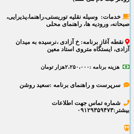
خدمات:
وسیله نقلیه توریستی،راهنما،پذیرایی،
صبحانه، ورودیه ها، راهنمای محلی
نقطه آغاز برنامه
: خ آزادی ،نرسیده به میدان
آزادی، ایستگاه متروی استاد معین
هزینه برنامه
:۲،۲۵۰،۰۰۰هزار تومان
سرپرست و راهنمای برنامه :سعید روشن
شماره تماس جهت اطلاعات
بیشتر:۰۹۱۲۹۳۵۹۴۷۳