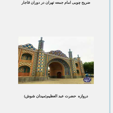
ضریح چوبی امام جمعه تهران در دوران قاجار
دروازه حضرت عبد العظیم(میدان شوش)