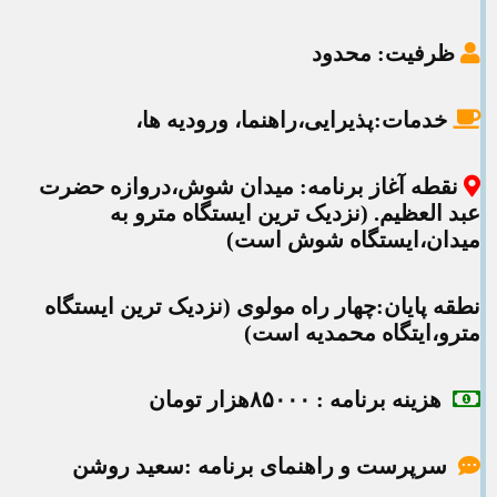
ظرفیت
: محدود
خدمات:
پذیرایی،راهنما، ورودیه ها،
نقطه آغاز برنامه
: میدان شوش،دروازه حضرت
عبد العظیم. (نزدیک ترین ایستگاه مترو به
میدان،ایستگاه شوش است)
نطقه پایان:چهار راه مولوی (نزدیک ترین ایستگاه
مترو،ایتگاه محمدیه است)
هزینه
برنامه : ۸۵۰۰۰هزار تومان
سرپرست و راهنمای برنامه :سعید روشن