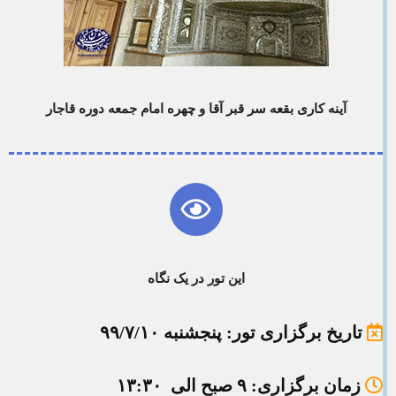
آینه کاری بقعه سر قبر آقا و چهره امام جمعه دوره قاجار
این تور در یک نگاه
تاریخ برگزاری تور
: پنجشنبه ۹۹/۷/۱۰
زمان برگزاری
: ۹ صبح الی ۱۳:۳۰