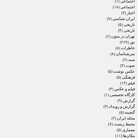
اجتماعی
(۱)
اجتماعی
(۱۸)
اخبار
(۳)
ایران شناسی
(۷)
تاریخی
(۵)
تاریخی
(۴)
تهران در متون
(۶)
تور
(۲۶۷)
خاطرات
(۸)
سرشناسان
(۸)
سند
(۶)
صوت
(۴)
عکس نوشت
(۵)
فرهنگی
(۵)
فیلم
(۱۴)
فیلم و عکس
(۳)
کارگاه تخصصی
(۱)
گزارش
(۹)
گزارش و رویداد
(۳)
گنجینه
(۵)
محله ایران
(۲)
محیط زیست
(۷)
معماری
(۵)
مکان‌ها
(۱۱)