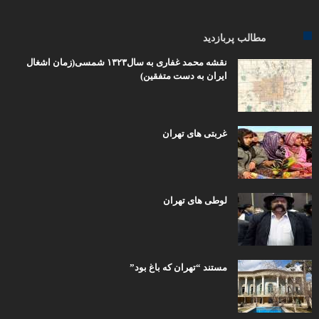
مطالب پربازدید
نقشه محمد غفاری به سال۱۳۲۳ شمسی(زمان اشغال
ایران به دست متفقین)
غربتی های تهران
لوطی های تهران
مستند “تهران که باغ بود”