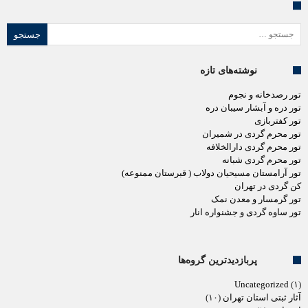
جستجو برای:
نوشته‌های تازه
تور رصدخانه و نجوم
تور دره و آبشار سیبان دره
تور کفتربازی
تور محرم گردی در شمیران
تور محرم گردی دارالخلافه
تور محرم گردی شبانه
تور آرامستان مسیحیان دولاب ( قبرستان ممنوعه)
کن گردی در تهران
تور گرمسار و معدن نمک
تور ساوه گردی و جشنواره انار
پربازدیدترین گروه‌ها
Uncategorized
(۱)
آثار ثبتی استان تهران
(۱۰)