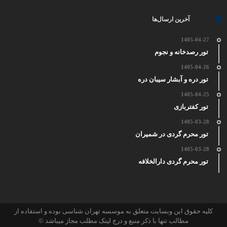
آخرین ارسال‌ها
1405-04-27
تور رصدخانه و نجوم
1405-04-26
تور دره و آبشار سیبان دره
1405-04-25
تور کفتربازی
1405-03-28
تور محرم گردی در شمیران
1405-03-28
تور محرم گردی دارالخلافه
کلیه حقوق این وبسایت متعلق به موسسه تهران شناسی بوده و استفاده از
مطالب تنها با ذکر منبع و درج لینک مطلب مجاز میباشد ©