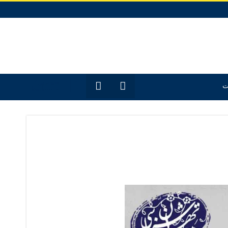
12
جدیدترین
ت
مقـــــاله‌ها