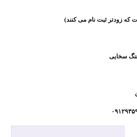
هنگ سخایی