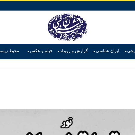
ریخی
ایران شناسی
گزارش و رویداد
فیلم و عکس
محیط زیس