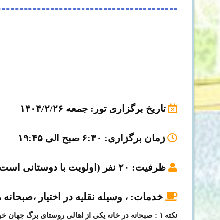
تاریخ برگزاری تور
: جمعه ۱۴۰۴/۲/۲۶
زمان برگزاری
: ۶:۳۰ صبح الی ۱۹:۴۵
ظرفیت
: ۲۰ نفر (اولویت با دوستانی است که زودتر ثبت نام می کنند)
خدمات:
، وسیله نقلیه در اختیار ،صبحانه
نکته ۱ : صبحانه در خانه یکی از اهالی روستای برگ جهان خواهیم بود.