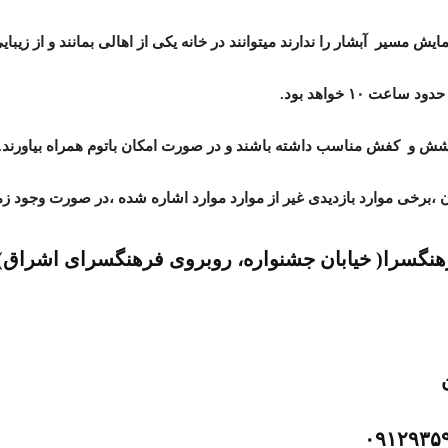
هنگسرا( خیابان جشنواره، روبروی فرهنگسرای اشراق)
ن