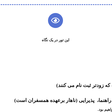
این تور در یک نگاه
 ،راهنما، پذیرایی (ناهار برعهده همسفران است)