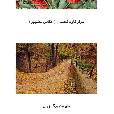
مزار کاوه گلستان ( عکاس مشهور )
طبیعت برگ جهان