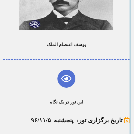
یوسف اعتصام الملک
این تور در یک نگاه
تاریخ برگزاری تور
: پنجشنبه ۹۶/۱۱/۵