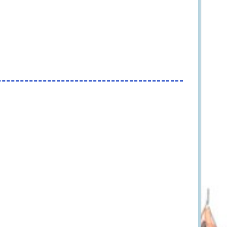
تاریخ برگزاری تور
زمان برگزاری