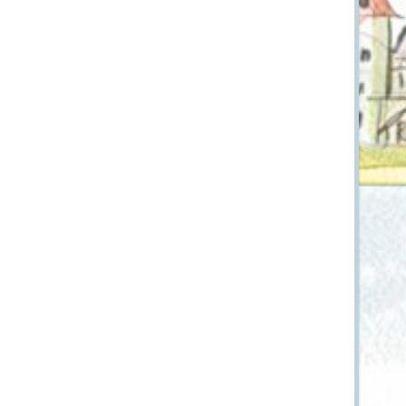
ظرفیت
خدمات:
نقطه آغاز برنامه
هزینه
سرپرست و راهنمای برنامه :سعید روش
شماره تماس جهت اطلاع
بیشتر: ۰۹۱۲۹۳۵۹۴۷۳