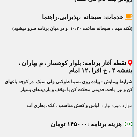
خدمات: صبحانه ،
پذیرایی،راهنما
(نکته مهم : صبحانه ساعت ۱۰:۳۰ و در میان برنامه سرو میشود)
نقطه آغاز برنامه
: بلوار کوهسار ، م بهاران ،
بنفشه ۴ ، خ افرا ،۱۲ امام
شرایط پیمایش : پیاده روی نسبتا طولانی ولی سبک در کوچه باغهای
کن و نیز بافت فدیمی محلات کن با توقف و بازدیدهای بسیار
موارد مورد نیاز :
لباس و کفش مناسب ، کلاه، بطری آب
هزینه
برنامه :۱۴۵۰۰۰ تومان