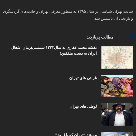
سایت تهران شناسی در سال ۱۳۹۵ به منظور معرفی تهران و جاذبه‌های گردشگری
و تاریخی آن تاسیس شد.
مطالب پربازدید
نقشه محمد غفاری به سال۱۳۲۳ شمسی(زمان اشغال
ایران به دست متفقین)
غربتی های تهران
لوطی های تهران
مستند “تهران که باغ بود”