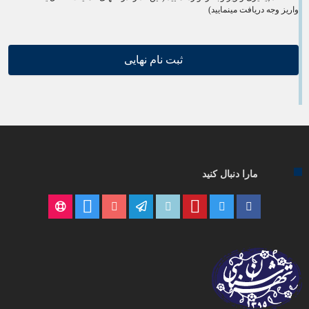
واریز وجه دریافت مینمایید)
مارا دنبال کنید