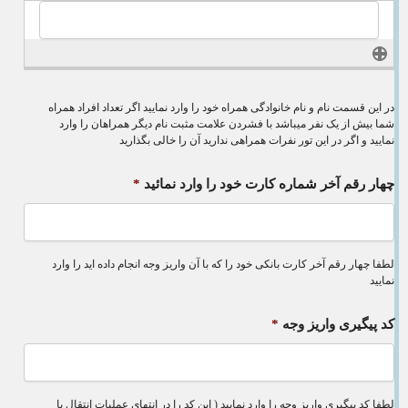
در این قسمت نام و نام خانوادگی همراه خود را وارد نمایید اگر تعداد افراد همراه
شما بیش از یک نفر میباشد با فشردن علامت مثبت نام دیگر همراهان را وارد
نمایید و اگر در این تور نفرات همراهی ندارید آن را خالی بگذارید
چهار رقم آخر شماره کارت خود را وارد نمائید
*
لطفا چهار رقم آخر کارت بانکی خود را که با آن واریز وجه انجام داده اید را وارد
نمایید
کد پیگیری واریز وجه
*
لطفا کد پیگیری واریز وجه را وارد نمایید ( این کد را در انتهای عملیات انتقال یا