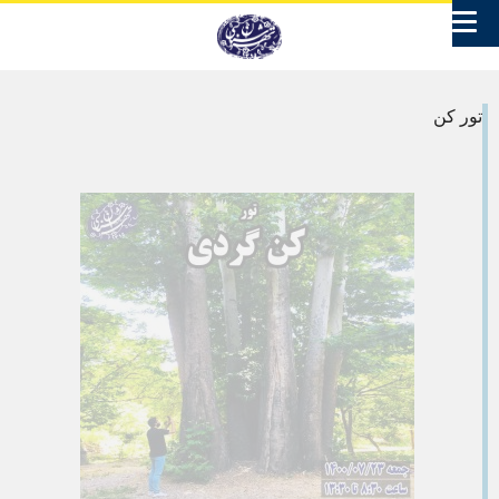
تور کن