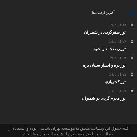
آخرین ارسال‌ها
1405-05-18
تور صفرگردی در شمیران
1405-04-27
تور رصدخانه و نجوم
1405-04-26
تور دره و آبشار سیبان دره
1405-04-25
تور کفتربازی
1405-03-28
تور محرم گردی در شمیران
کلیه حقوق این وبسایت متعلق به موسسه تهران شناسی بوده و استفاده از
مطالب تنها با ذکر منبع و درج لینک مطلب مجاز میباشد ©