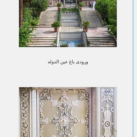
ورودی باغ عین الدوله