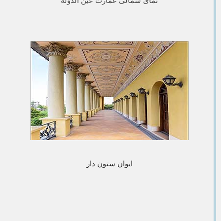
نمای شمالی عمارت عین الدوله
ایوان ستون دار