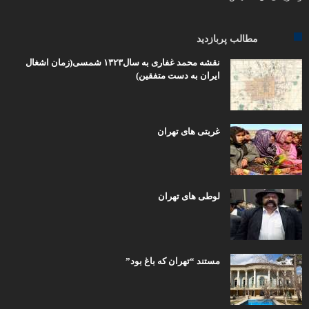
مطالب پربازدید
نقشه محمد غفاری به سال۱۳۲۳ شمسی(زمان اشغال
ایران به دست متفقین)
غربتی های تهران
لوطی های تهران
مستند “تهران که باغ بود”