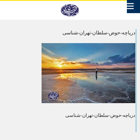
دریاچه-حوض-سلطان-تهران-شناسی
دریاچه-حوض-سلطان-تهران-شناسی