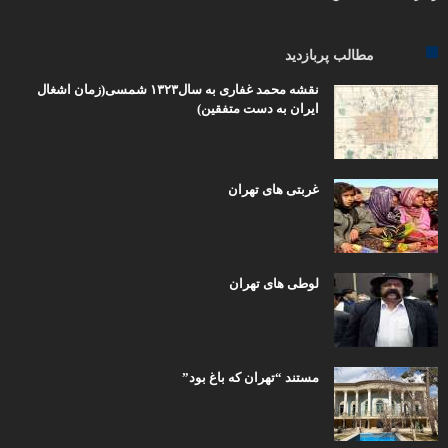
مطالب پربازدید
نقشه محمد غفاری به سال۱۳۲۳ شمسی(زمان اشغال
ایران به دست متفقین)
غربتی های تهران
لوطی های تهران
مستند “تهران که باغ بود”