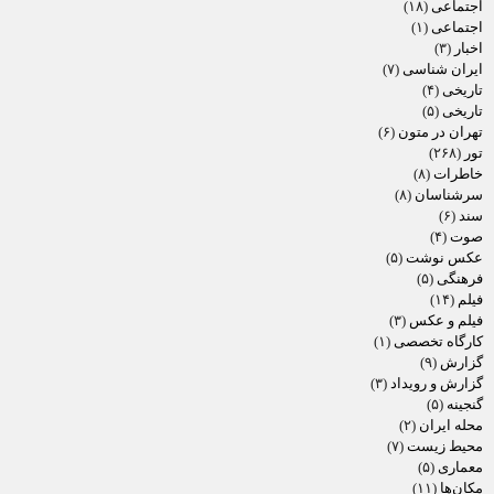
اجتماعی
(۱۸)
اجتماعی
(۱)
اخبار
(۳)
ایران شناسی
(۷)
تاریخی
(۴)
تاریخی
(۵)
تهران در متون
(۶)
تور
(۲۶۸)
خاطرات
(۸)
سرشناسان
(۸)
سند
(۶)
صوت
(۴)
عکس نوشت
(۵)
فرهنگی
(۵)
فیلم
(۱۴)
فیلم و عکس
(۳)
کارگاه تخصصی
(۱)
گزارش
(۹)
گزارش و رویداد
(۳)
گنجینه
(۵)
محله ایران
(۲)
محیط زیست
(۷)
معماری
(۵)
مکان‌ها
(۱۱)