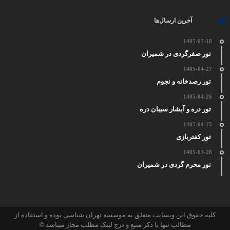
آخرین ارسال‌ها
1405-05-18
تور صفرگردی در شمیران
1405-04-27
تور رصدخانه و نجوم
1405-04-26
تور دره و آبشار سیبان دره
1405-04-25
تور کفتربازی
1405-03-28
تور محرم گردی در شمیران
کلیه حقوق این وبسایت متعلق به موسسه تهران شناسی بوده و استفاده از
مطالب تنها با ذکر منبع و درج لینک مطلب مجاز میباشد ©