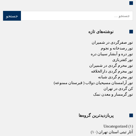
جستجو برای:
نوشته‌های تازه
تور صفرگردی در شمیران
تور رصدخانه و نجوم
تور دره و آبشار سیبان دره
تور کفتربازی
تور محرم گردی در شمیران
تور محرم گردی دارالخلافه
تور محرم گردی شبانه
تور آرامستان مسیحیان دولاب ( قبرستان ممنوعه)
کن گردی در تهران
تور گرمسار و معدن نمک
پربازدیدترین گروه‌ها
Uncategorized
(۱)
آثار ثبتی استان تهران
(۱۰)