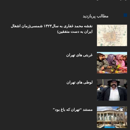
مطالب پربازدید
نقشه محمد غفاری به سال۱۳۲۳ شمسی(زمان اشغال
ایران به دست متفقین)
غربتی های تهران
لوطی های تهران
مستند “تهران که باغ بود”