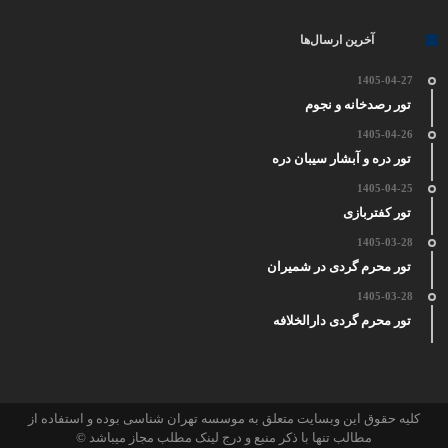
آخرین ارسال‌ها
1405-04-27
تور رصدخانه و نجوم
1405-04-26
تور دره و آبشار سیبان دره
1405-04-25
تور کفتربازی
1405-03-28
تور محرم گردی در شمیران
1405-03-28
تور محرم گردی دارالخلافه
کلیه حقوق این وبسایت متعلق به موسسه تهران شناسی بوده و استفاده از
مطالب تنها با ذکر منبع و درج لینک مطلب مجاز میباشد ©