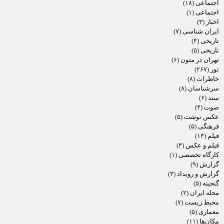
اجتماعی
(۱۸)
اجتماعی
(۱)
اخبار
(۳)
ایران شناسی
(۷)
تاریخی
(۴)
تاریخی
(۵)
تهران در متون
(۶)
تور
(۲۶۷)
خاطرات
(۸)
سرشناسان
(۸)
سند
(۶)
صوت
(۴)
عکس نوشت
(۵)
فرهنگی
(۵)
فیلم
(۱۴)
فیلم و عکس
(۳)
کارگاه تخصصی
(۱)
گزارش
(۹)
گزارش و رویداد
(۳)
گنجینه
(۵)
محله ایران
(۲)
محیط زیست
(۷)
معماری
(۵)
مکان‌ها
(۱۱)