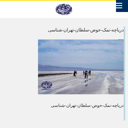
دریاچه-نمک-حوض-سلطان-تهران-شناسی
دریاچه-نمک-حوض-سلطان-تهران-شناسی