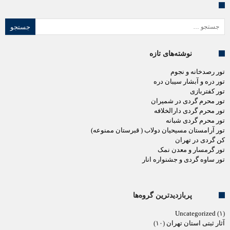
جستجو برای:
نوشته‌های تازه
تور رصدخانه و نجوم
تور دره و آبشار سیبان دره
تور کفتربازی
تور محرم گردی در شمیران
تور محرم گردی دارالخلافه
تور محرم گردی شبانه
تور آرامستان مسیحیان دولاب ( قبرستان ممنوعه)
کن گردی در تهران
تور گرمسار و معدن نمک
تور ساوه گردی و جشنواره انار
پربازدیدترین گروه‌ها
Uncategorized
(۱)
آثار ثبتی استان تهران
(۱۰)