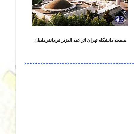
مسجد دانشگاه تهران اثر عبد العزیز فرمانفرماییان