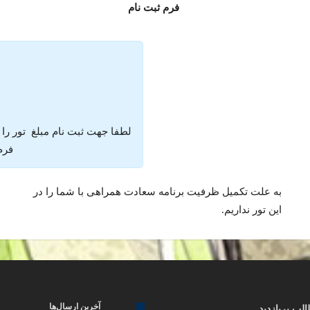
فرم ثبت نام
لطفا جهت ثبت نام مبلغ تور را
فرم 
به علت تکمیل ظرفیت برنامه سعادت همراهی با شما را در
این تور نداریم.
آخرین ارسال‌ها
لب پربازدید