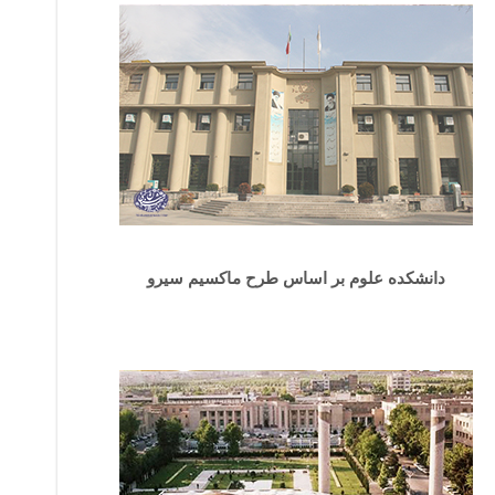
دانشکده علوم بر اساس طرح ماکسیم سیرو