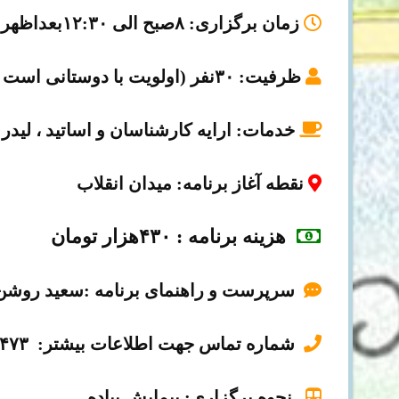
زمان برگزاری
: ۸صبح الی ۱۲:۳۰بعداظهر
ظرفیت
: ۳۰نفر (اولویت با دوستانی است که زودتر ثبت نام می کنند)
خدمات:
ارایه کارشناسان و اساتید ، لید
نقطه آغاز برنامه
: میدان انقلاب
هزینه برنامه
:
۴۳۰هزار تومان
سرپرست و راهنمای برنامه :سعید روشن
شماره تماس جهت اطلاعات بیشتر: ۰۹۱۲۹۳۵۹۴۷۳
نحوه برگزاری: پیمایش پیاده