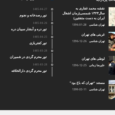
نقشه محمد غفاری به
1405-04-27
سال۱۳۲۳ شمسی(زمان اشغال
تور رصدخانه و نجوم
ایران به دست متفقین)
1405-04-26
1396-01-28
تهران شناسی
تور دره و آبشار سیبان دره
غربتی های تهران
1405-04-25
1396-12-26
تهران شناسی
تور کفتربازی
1405-03-28
تور محرم گردی در شمیران
لوطی های تهران
1405-03-28
1396-12-25
علیرضا زمانی
تور محرم گردی دارالخلافه
مستند “تهران که باغ بود”
1399-03-11
تهران شناسی