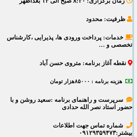
زمان برگزاری
: ۸:۳۰ صبح الی ۱۴ بعداظهر
ظرفیت
: محدود
خدمات:
پرداخت ورودی ها، پذیرایی ،کارشناس
تخصصی و …
نقطه آغاز برنامه
: متروی حسن آباد
هزینه برنامه
: ۸۵۰۰۰هزار تومان
سرپرست و راهنمای برنامه :سعید روشن و با
حضور استاد نصر الله حدادی
شماره تماس جهت اطلاعات
بیشتر:۰۹۱۲۹۳۵۹۴۷۳