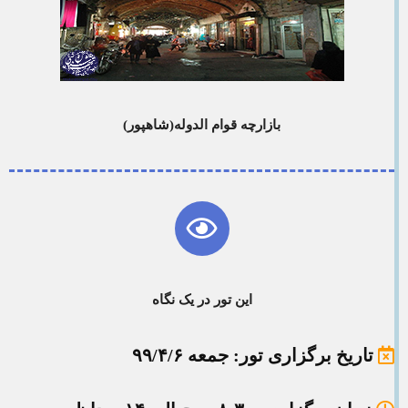
بازارچه قوام الدوله(شاهپور)
این تور در یک نگاه
تاریخ برگزاری تور
: جمعه ۹۹/۴/۶