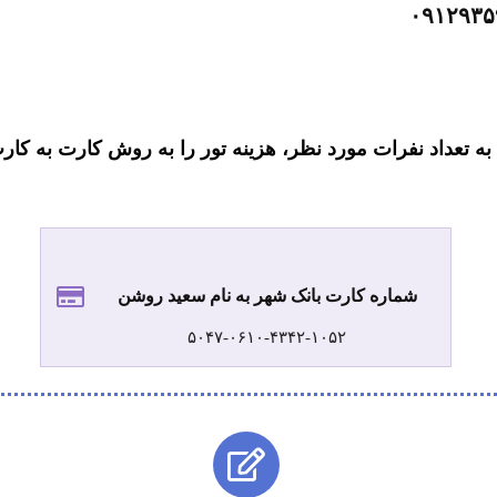
 به تعداد نفرات مورد نظر، هزینه تور را به روش کارت به کار
شماره کارت بانک شهر به نام سعید روشن
۵۰۴۷-۰۶۱۰-۴۳۴۲-۱۰۵۲