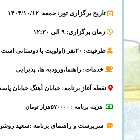
تاریخ برگزاری تور
: جمعه ۱۴۰۴/۱۰/۱۲
زمان برگزاری
: ۹ الی ۱۲:۳۰
ظرفیت
: ۲۰نفر (اولویت با دوستانی است که زودتر ثبت نام می کنند)
خدمات:
راهنما،ورودیه ها، پذیرایی
نقطه آغاز برنامه
: خیابان آهنگ خیابان پاسد
هزینه برنامه
: ۵۷۰۰۰۰هزار تومان
سرپرست و راهنمای برنامه :سعید روش