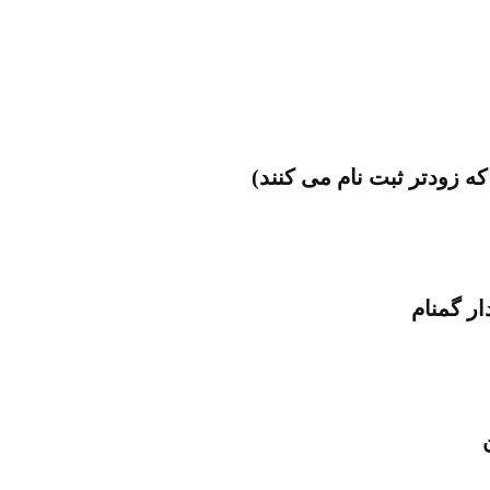
ار گمنام
ن