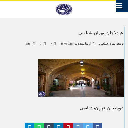
عودلاجان_تهران-شناسی
توسط
تهران شناسی
ارسال‌شده در
1397-07-09
۰
0
396
عودلاجان_تهران-شناسی