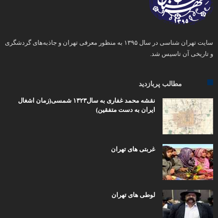
سایت تهران شناسی در سال ۱۳۹۵ به منظور معرفی تهران و جاذبه‌های گردشگری
و تاریخی آن تاسیس شد.
مطالب پربازدید
نقشه محمد غفاری به سال۱۳۲۳ شمسی(زمان اشغال
ایران به دست متفقین)
غربتی های تهران
لوطی های تهران