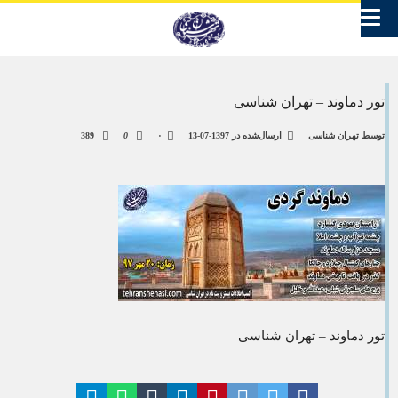
تور دماوند – تهران شناسی
توسط
تهران شناسی
ارسال‌شده در
1397-07-13
۰
0
389
تور دماوند – تهران شناسی