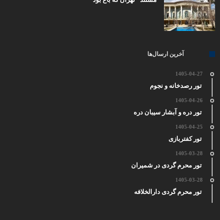
آخرین ارسال‌ها
1405-04-27
تور رصدخانه و نجوم
1405-04-26
تور دره و آبشار سیبان دره
1405-04-25
تور کفتربازی
1405-03-28
تور محرم گردی در شمیران
1405-03-28
تور محرم گردی دارالخلافه