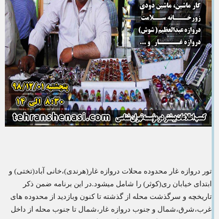
تور دروازه غار محدوده محلات دروازه غار(هرندی)،خانی آباد(تختی) و
ابتدای خیابان ری(کوثر) را شامل میشود.در این برنامه ضمن ذکر
تاریخچه و سرگذشت محله از گذشته تا کنون وبازدید از محدوده های
غرب،شرق،شمال و جنوب دروازه غار،شمال تا جنوب محله از داخل