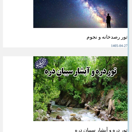
تور رصدخانه و نجوم
1405-04-27
تور دره و آبشار سیبان دره