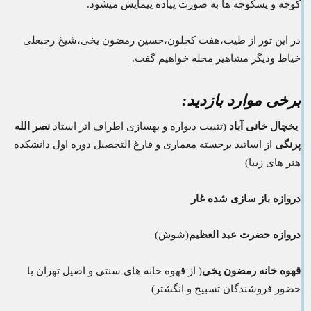
کوچه و پسکوچه ها به صورت پیاده پیمایش میشود.
در این تور از طیب،هفت کچلون،حسین رمضون یخی،شیخ رجبعلی
خیاط ودیگر مشاهیر محله خواهیم گفت.
برخی موارد بازدید:
یخچال خانی آباد
(تثبیت دیواره و بهسازی اطراف اثر استاد
نصر الله
پرنگی
از اساتید برجسته معماری و فارغ التحصیل دوره اول دانشکده
هنر های زیبا)
دروازه باز سازی شده غار
دروازه حضرت عبد العظیم
(شوش)
قهوه خانه رمضون یخی
( از قهوه خانه های سنتی و اصیل تهران با
حضور فروشندگان تسبیح و انگشتر)