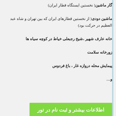
گار ماشین
( نخستین ایستگاه قطار ایران)
ماشین دودی
( از نخستین قطارهای ایران که بین تهران و شاه عبد
العظیم در حرکت بود)
خانه عارف شهیر ،شیخ رجبعلی خیاط در کوچه سیاه ها
زورخانه سلامت
پیمایش محله دروازه غار ، باغ فردوس
و…
اطلاعات بیشتر و ثبت نام در تور