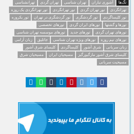
تگ‌ها
آشوری تباران
تهران شناسی
تهران گردی
تهرانشناسی
تهرانگردی
تور تهران گردی
تور تهرانگردی
تور تهرانگردی یک روزه
تور کلیساگردی
تور گردشگری
تور گردشگری در تهران
تور یکروزه
تورها و گشتها
تورهای ایران گردی
تورهای تخصصی
تورهای تهران گردی
تورهای جدید
تورهای موسسه تهران شناسی
تورهای نیم روزه
تورهای ویژه تهران شناسی
جاثلیق
زبان آرامی
زبان سریانی
شرق آشور
کلیساگردی
کلیسای شرق آشور
کلیسای شرق آشور مارگیورگیز
مسیحیان ایران
مسیحیان شرق
مسیحیت سریانی