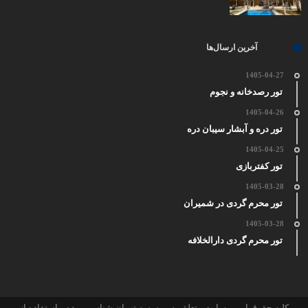
آخرین ارسال‌ها
1405-04-27
تور رصدخانه و نجوم
1405-04-26
تور دره و آبشار سیبان دره
1405-04-25
تور کفتربازی
1405-03-28
تور محرم گردی در شمیران
1405-03-28
تور محرم گردی دارالخلافه
کلیه حقوق این وبسایت متعلق به موسسه تهران شناسی بوده و استفاده از