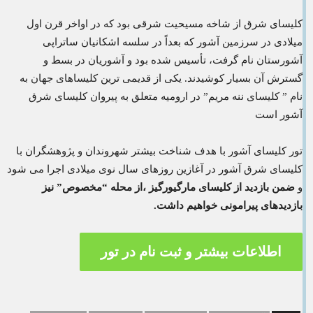
کلیسای شرق از شاخه مسیحیت شرقی بود که در اواخر قرن اول
میلادی در سرزمین آشور که بعداً در سلسه اشکانیان ساتراپی
آشورستان نام گرفت، تأسیس شده بود و آشوریان در بسط و
گسترش آن بسیار کوشیدند. یکی از قدیمی ترین کلیساهای جهان به
نام ” کلیسای ننه مریم” در ارومیه متعلق به پیروان کلیسای شرق
آشور است
تور کلیسای آشور با هدف شناخت بیشتر شهروندان و پژوهشگران با
کلیسای شرق آشور در آغازین روزهای سال نوی میلادی اجرا می شود
و
ضمن بازدید از کلیسای مارگیورگیز ،از محله “مخصوص” نیز
بازدیدهای پیرامونی خواهیم داشت.
اطلاعات بیشتر و ثبت نام در تور