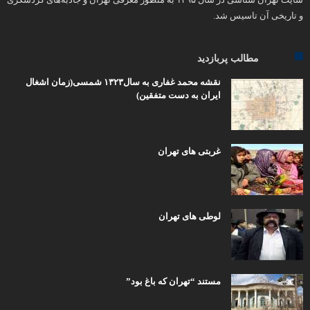
و تاریخی آن تاسیس شد.
مطالب پربازدید
نقشه محمد غفاری به سال۱۳۲۳ شمسی(زمان اشغال
ایران به دست متفقین)
غربتی های تهران
لوطی های تهران
مستند “تهران که باغ بود”