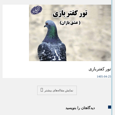
تور کفتربازی
1405-04-25
نمایش مقاله‌های بیشتر
دیدگاهتان را بنویسید