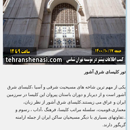
تور کلیسای شرق آشور
یکی از مهم ترین شاخه های مسیحیت شرقی و آسیا ،کلیسای شرق
آشور است و از دیرباز و دوران باستان پیروان این کلیسا در سرزمین
ایران و عراق می زیستند.کلیسای شرق آشور از نظر زبان،
معماری،قومیت، سلسله مراتب کلیسا، فرهنگ ،آداب ، رسوم و
..تفاوتهای بسیاری با دیگر مسیحیان ساکن ایران از جمله ارامنه
گریگور دارند.