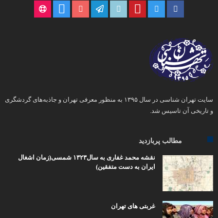
سایت تهران شناسی در سال ۱۳۹۵ به منظور معرفی تهران و جاذبه‌های گردشگری
و تاریخی آن تاسیس شد.
مطالب پربازدید
نقشه محمد غفاری به سال۱۳۲۳ شمسی(زمان اشغال
ایران به دست متفقین)
غربتی های تهران