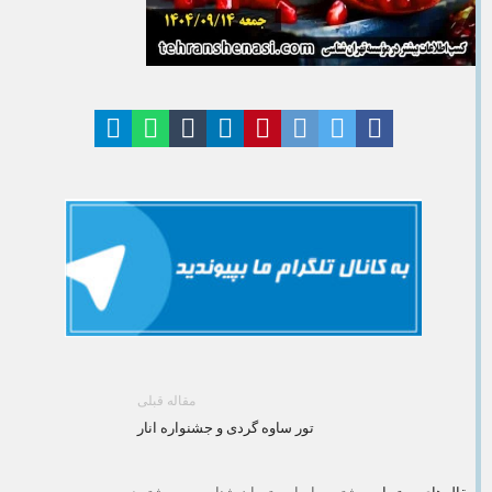
مقاله قبلی
تور ساوه گردی و جشنواره انار