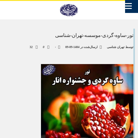
تور-ساوه-گردی-موسسه-تهران-شناسی
توسط
تهران شناسی
ارسال‌شده در
1404-09-09
۰
0
32