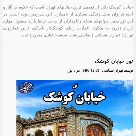
خیابان کوشک یکی از قدیمی ترین خیابانهای تهران است که علاوه بر آثار و
ابنیه فراوان محل زندگی بسیاری از نامداران این سرزمین بوده است. در
این تور ضمن روایتهای محله و نامداران از برخی نقاط بازید میشود. موارد
بازدید (ورود به مکان): عمارت زیبای کوشک(از باشکوه ترین عمارتهای
تهران) عمارت شقاقی ( نقاشی پشت شیشه) قنادی مینیون( ثبت …
تور خیابان کوشک
توسط
تهران شناسی
1403-12-03
در :
تور