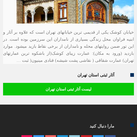
خیابان کوشک یکی از قدیمی ترین خیابانهای تهران است که علاوه بر آثار و
ابنیه فراوان محل زندگی بسیاری از نامداران این سرزمین بوده است. در
این تور ضمن روایتهای محله و نامداران از برخی نقاط بازید میشود. موارد
بازدید (ورود به مکان): عمارت زیبای کوشک(از باشکوه ترین عمارتهای
تهران) عمارت شقاقی ( نقاشی پشت شیشه) قنادی مینیون( ثبت …
آثار ثبتی استان تهران
لیست آثار ثبتی استان تهران
مارا دنبال کنید