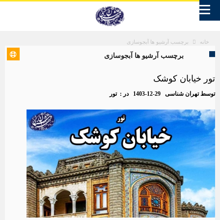
برچسب آرشیو ها آبجوسازی
خانه
برچسب آرشیو ها آبجوسازی
تور خیابان کوشک
توسط
تهران شناسی
1403-12-29
در :
تور