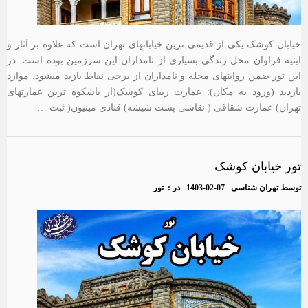
خیابان کوشک یکی از قدیمی ترین خیابانهای تهران است که علاوه بر آثار و
ابنیه فراوان محل زندگی بسیاری از نامداران این سرزمین بوده است. در
این تور ضمن روایتهای محله و نامداران از برخی نقاط بازید میشود. موارد
بازدید (ورود به مکان): عمارت زیبای کوشک(از باشکوه ترین عمارتهای
تهران) عمارت شقاقی ( نقاشی پشت شیشه) قنادی مینیون( ثبت …
تور خیابان کوشک
توسط
تهران شناسی
1403-02-07
در :
تور