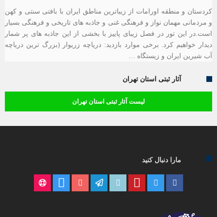
کردستان و منطقه اورامات از زیباترین مناطق ایران با بافتی سنتی و کهن
و مردمانی مهمان نواز و فرهنگی غنی و جاذبه های تاریخی و فرهنگی بسیار
است.در این تور در فصل زیبای پاییز با بخشی از این جاذبه های پر شمار
دیدار خواهیم کرد. برخی موارد بازدید: دریاچه زریوار (بزرگ ترین دریاچه
آب شیرین ایران و زیستگاه …
آثار ثبتی استان تهران
لیست آثار ثبتی استان تهران
مارا دنبال کنید