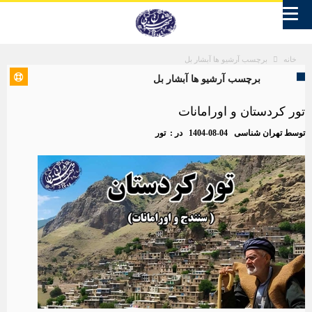
برچسب آرشیو ها آبشار بل
خانه
برچسب آرشیو ها آبشار بل
تور کردستان و اورامانات
توسط
تهران شناسی
1404-08-04
در :
تور