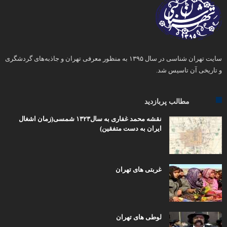
سایت تهران شناسی در سال ۱۳۹۵ به منظور معرفی تهران و جاذبه‌های گردشگری
و تاریخی آن تاسیس شد.
مطالب پربازدید
نقشه محمد غفاری به سال۱۳۲۳ شمسی(زمان اشغال
ایران به دست متفقین)
غربتی های تهران
لوطی های تهران