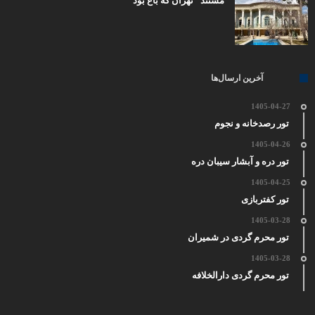
مستند “تهران که باغ بود”
آخرین ارسال‌ها
1405-04-27
تور رصدخانه و نجوم
1405-04-26
تور دره و آبشار سیبان دره
1405-04-25
تور کفتربازی
1405-03-28
تور محرم گردی در شمیران
1405-03-28
تور محرم گردی دارالخلافه