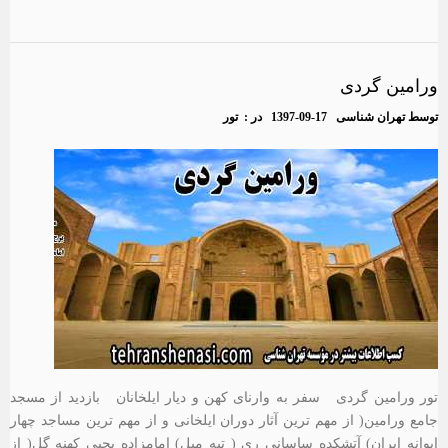
ورامین گردی
توسط
تهران شناسی
1397-09-17
در :
تور
تور ورامین گردی سفر به وارنای کهن و دیار ایلخانان بازدید از مسجد
جامع ورامین( از مهم ترین آثار دوران ایلخانی و از مهم ترین مساجد چهار
ایوانه ایران) آتشکده ساسانی ری ( تپه میل) امامزاده یحیی کهنه گل( از