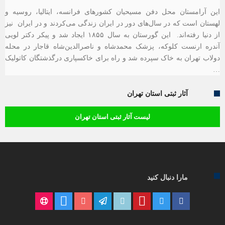
این آرامستان محل دفن مسیحیان کشورهای فرانسه، ایتالیا، روسیه و
لهستان است که در سال‌های دور در ایران زندگی می‌کردند و در ایران نیز
از دنیا رفته‌اند. این گورستان به سال ۱۸۵۵ ایجاد شد و پیکر دکتر لویی
آندره ارنست کلوکه، پزشک محمدشاه و ناصرالدین‌شاه قاجار در محله
دولاب تهران به خاک سپرده شد و راه برای خاکسپاری درگذشتگان کاتولیک
…
آثار ثبتی استان تهران
لیست آثار ثبتی استان تهران
مارا دنبال کنید