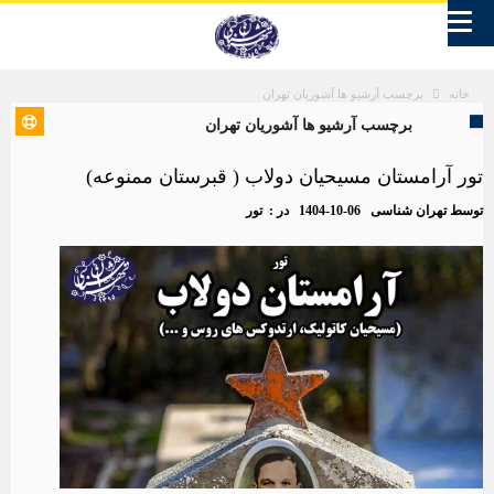
برچسب آرشیو ها آشوریان تهران
خانه
برچسب آرشیو ها آشوریان تهران
تور آرامستان مسیحیان دولاب ( قبرستان ممنوعه)
توسط
تهران شناسی
1404-10-06
در :
تور