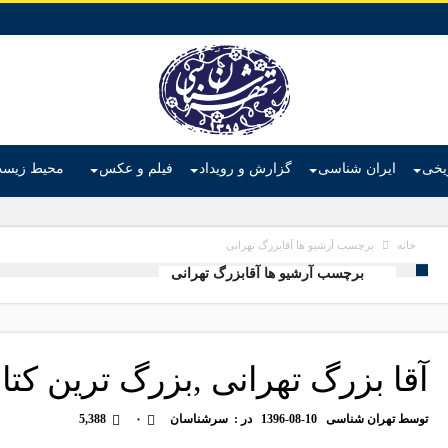
ریخی
ایران شناسی
گزارش و رویداد
فیلم و عکس
محیط زیس
برچسب آرشیو ها آقابزرگ تهرانی
خانه
برچسب آرشیو ها آقابزرگ تهرانی
آقا بزرگ تهرانی ,بزرگ ترین ک
توسط
تهران شناسی
1396-08-10
در :
سرشناسان
۰
5,388