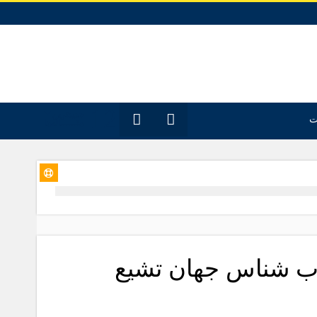
12
جدیدترین
ت
مقـــــاله‌ها
تاب شناس جهان تشیع