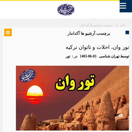
برچسب آرشیو ها آکدامار
خانه
برچسب آرشیو ها آکدامار
تور وان، احلات و تاتوان ترکیه
توسط
تهران شناسی
1403-06-03
در :
تور