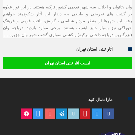
وان ،تاتوان و احلات سه شهر قدیمی کشور ترکیه هستند. در این تور علاوه
بر گشت های تفریحی و طبیعی ،به دیدار این آثار شکوهمند خواهیم
رفت.این شهرها از منظر مردم شناسی ، گویش، بافت قومی و فرهنگ
خوراکی نیز بسیار حایز اهمیت هستند. برخی موارد بازدید: دریاچه وان
(بزرگترین دریاچه داخلی ترکیه) و کشتی سواری گشت شهر وان جزیره …
آثار ثبتی استان تهران
لیست آثار ثبتی استان تهران
مارا دنبال کنید