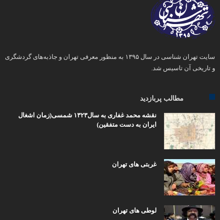
سایت تهران شناسی در سال ۱۳۹۵ به منظور معرفی تهران و جاذبه‌های گردشگری
و تاریخی آن تاسیس شد.
مطالب پربازدید
نقشه محمد غفاری به سال۱۳۲۳ شمسی(زمان اشغال
ایران به دست متفقین)
غربتی های تهران
لوطی های تهران