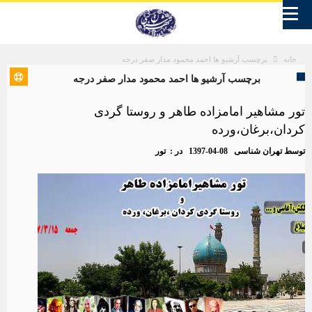
برچسب آرشیو ها احمد محمود مدار صفر درجه
خانه
برچسب آرشیو ها احمد محمود مدار صفر درجه
تور مشاهیر امامزاده طاهر و روستا گردی
کردان،برغان،ورده
توسط
تهران شناسی
1397-04-08
در :
تور