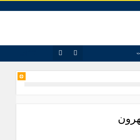
12
جدیدترین
ت
مقـــــاله‌ها
هرون