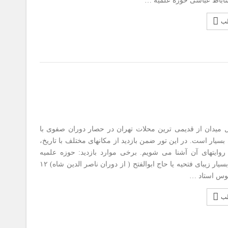
اباط عباسی حوزه علمیه …
لب
ن از قدیمی ترین محلات تهران در حصار دوران صفوی با
بسیار است. در این تور ضمن بازدید از مکانهای مختلف با تاریخ،
روایتهای آن آشنا می شویم. برخی موارد بازدید: حوزه علمیه
قاجاری و بسیار زیبای فتحیه یا حاج ابوالفتح ( از دوران ناصر الدین شاه) ۱۲
وس استاد …
لب