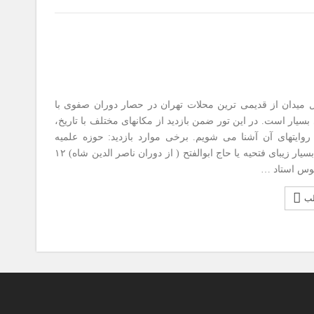
ن از قدیمی ترین محلات تهران در حصار دوران صفوی با
بسیار است. در این تور ضمن بازدید از مکانهای مختلف با تاریخ،
روایتهای آن آشنا می شویم. برخی موارد بازدید: حوزه علمیه
قاجاری و بسیار زیبای فتحیه یا حاج ابوالفتح ( از دوران ناصر الدین شاه) ۱۲
وس استاد …
لب