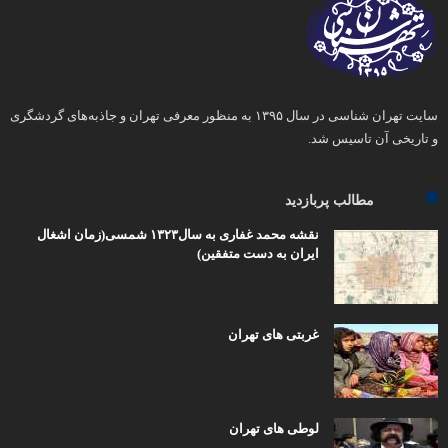
سایت تهران شناسی در سال ۱۳۹۵ به منظور معرفی تهران و جاذبه‌های گردشگری
و تاریخی آن تاسیس شد.
مطالب پربازدید
نقشه محمد غفاری به سال۱۳۲۳ شمسی(زمان اشغال
ایران به دست متفقین)
غربتی های تهران
لوطی های تهران