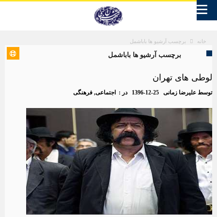
برچسب آرشیو ها باباشمل
خانه
برچسب آرشیو ها باباشمل
لوطی های تهران
توسط
علیرضا زمانی
1396-12-25
در :
اجتماعی
,
فرهنگی