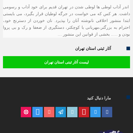
اندر آداب لوطی ها لوطی شدن در تهران قدیم برای خود آداب و رسومی
داشت. هر کس که می خواست در جرگه لوطیان قرار بگیرد، می بایستی
ابتدا منشور اخلاقی نانوشته آنان را بپذیرد. نان خوردن از دسترنج خود،
احترام به بزرگتر،مهربانی با کوچکتر، دستگیری از ضعفا و رک و بی پروا
بودن و ….. بخشی از قوانین این منشور …
آثار ثبتی استان تهران
لیست آثار ثبتی استان تهران
مارا دنبال کنید