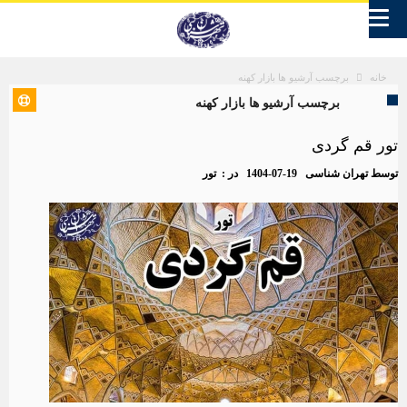
برچسب آرشیو ها بازار کهنه
خانه
برچسب آرشیو ها بازار کهنه
تور قم گردی
توسط
تهران شناسی
1404-07-19
در :
تور