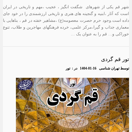
شهر قم یکی از شهرهای شگفت انگیز ، عجیب ،مهم و تاریخی در ایران
است که آثار ،ابنیه و گنجینه های هنری و تاریخی ارزشمندی را در خود جای
داده است.وجود حرم حصرت معصومه(ع) ،مشاهیر خفته در قم ، بناهایی با
معماری جذاب و گیرا،مرکز علمی، خرده فرهنگهای مهاجرین و طلاب، تنوع
خوراکی و… قم را به عنوان یک …
تور قم گردی
توسط
تهران شناسی
1404-01-16
در :
تور