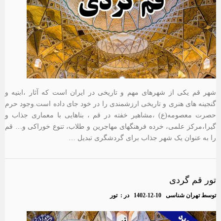
شهر قم یکی از شهرهای مهم و تاریخی در ایران است که آثار ،ابنیه و
گنجینه های هنری و تاریخی ارزشمندی را در خود جای داده است.وجود حرم
حصرت معصومه(ع) ،مشاهیر خفته در قم ، بناهایی با معماری جذاب و
گیرا،مرکز علمی، خرده فرهنگهای مهاجرین و طلاب، تنوع خوراکی و… قم
را به عنوان یک شهر جذاب برای گردشگری تبدیل …
تور قم گردی
توسط
تهران شناسی
1402-12-10
در :
تور