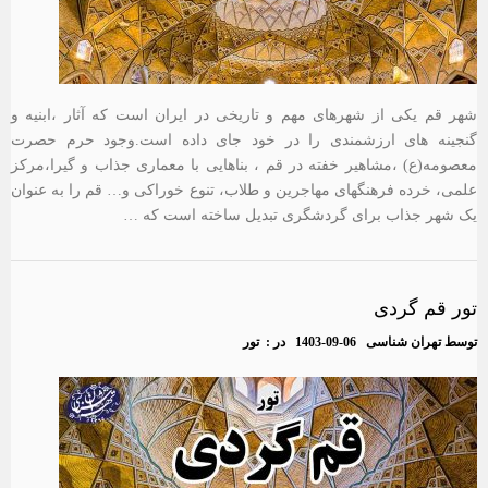
شهر قم یکی از شهرهای مهم و تاریخی در ایران است که آثار ،ابنیه و
گنجینه های ارزشمندی را در خود جای داده است.وجود حرم حصرت
معصومه(ع) ،مشاهیر خفته در قم ، بناهایی با معماری جذاب و گیرا،مرکز
علمی، خرده فرهنگهای مهاجرین و طلاب، تنوع خوراکی و… قم را به عنوان
یک شهر جذاب برای گردشگری تبدیل ساخته است که …
تور قم گردی
توسط
تهران شناسی
1403-09-06
در :
تور