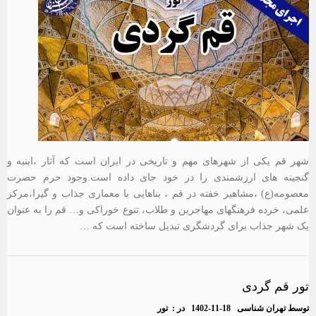
شهر قم یکی از شهرهای مهم و تاریخی در ایران است که آثار ،ابنیه و
گنجینه های ارزشمندی را در خود جای داده است.وجود حرم حصرت
معصومه(ع) ،مشاهیر خفته در قم ، بناهایی با معماری جذاب و گیرا،مرکز
علمی، خرده فرهنگهای مهاجرین و طلاب، تنوع خوراکی و… قم را به عنوان
یک شهر جذاب برای گردشگری تبدیل ساخته است که …
تور قم گردی
توسط
تهران شناسی
1402-11-18
در :
تور