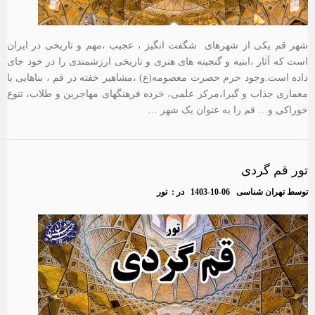
شهر قم یکی از شهرهای شگفت انگیز ، عجیب ،مهم و تاریخی در ایران
است که آثار ،ابنیه و گنجینه های هنری و تاریخی ارزشمندی را در خود جای
داده است.وجود حرم حصرت معصومه(ع) ،مشاهیر خفته در قم ، بناهایی با
معماری جذاب و گیرا،مرکز علمی، خرده فرهنگهای مهاجرین و طلاب، تنوع
خوراکی و… قم را به عنوان یک شهر …
تور قم گردی
توسط
تهران شناسی
1403-10-06
در :
تور