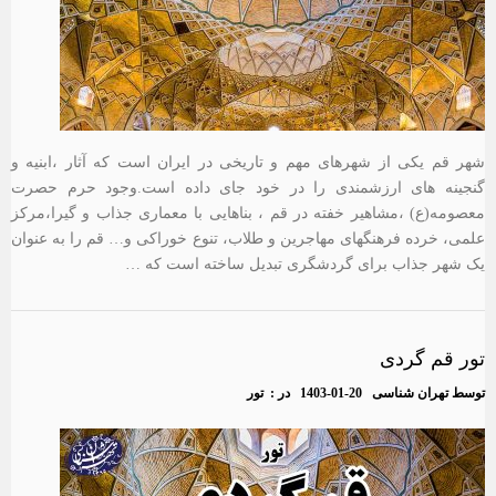
شهر قم یکی از شهرهای مهم و تاریخی در ایران است که آثار ،ابنیه و
گنجینه های ارزشمندی را در خود جای داده است.وجود حرم حصرت
معصومه(ع) ،مشاهیر خفته در قم ، بناهایی با معماری جذاب و گیرا،مرکز
علمی، خرده فرهنگهای مهاجرین و طلاب، تنوع خوراکی و… قم را به عنوان
یک شهر جذاب برای گردشگری تبدیل ساخته است که …
تور قم گردی
توسط
تهران شناسی
1403-01-20
در :
تور