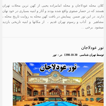
کلان محله عودلاجان و محله امامزاده یحیی از کهن ترین محلات تهران
هستند که در حصار صفوی واقع شده بودند و آثار و ابنیه بسیاری در خود نهان
دارند. در این تور ضمن پیمایش در بافت کهن محله به روایت تاریخ محله ،
مشاهیر و آداب و رسوم نهران قدیم ، از مکانها و ابنیه تاریخی بازدید
میشود. برخی …
تور عودلاجان
توسط
تهران شناسی
1398-10-30
در :
تور