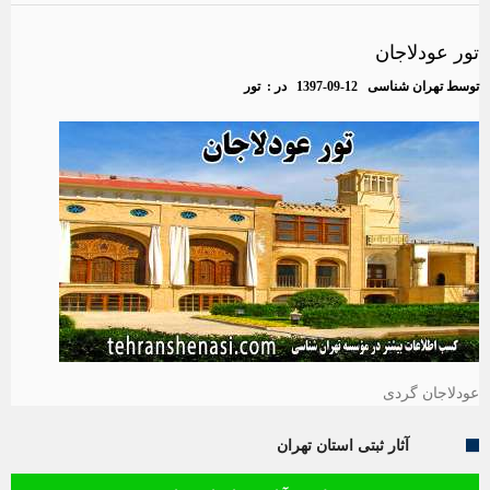
تور عودلاجان
توسط
تهران شناسی
1397-09-12
در :
تور
عودلاجان گردی
آثار ثبتی استان تهران