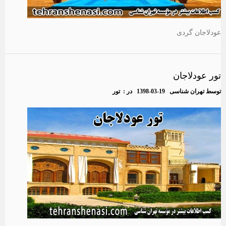
عودلاجان گردی
تور عودلاجان
توسط
تهران شناسی
1398-03-19
در :
تور