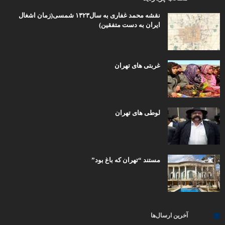
نقشه محمد غفاری به سال۱۳۲۳ شمسی(زمان اشغال
ایران به دست متفقین)
غربتی های تهران
لوطی های تهران
مستند “تهران که باغ بود”
آخرین ارسال‌ها