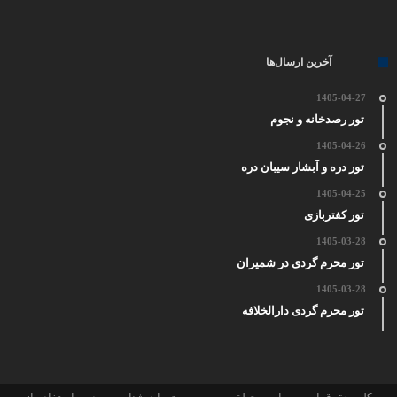
آخرین ارسال‌ها
1405-04-27
تور رصدخانه و نجوم
1405-04-26
تور دره و آبشار سیبان دره
1405-04-25
تور کفتربازی
1405-03-28
تور محرم گردی در شمیران
1405-03-28
تور محرم گردی دارالخلافه