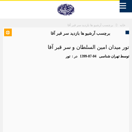
برچسب آرشیو ها بازدید سر قبر آقا
خانه
برچسب آرشیو ها بازدید سر قبر آقا
تور میدان امین السلطان و سر قبر آقا
توسط
تهران شناسی
1399-07-04
در :
تور