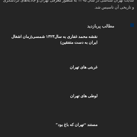
سایت تهران شناسی در سال ۱۳۹۵ به منظور معرفی تهران و جاذبه‌های گردشگری
و تاریخی آن تاسیس شد.
مطالب پربازدید
نقشه محمد غفاری به سال۱۳۲۳ شمسی(زمان اشغال
ایران به دست متفقین)
غربتی های تهران
لوطی های تهران
مستند “تهران که باغ بود”