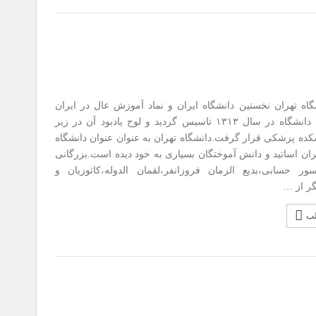
هران نخستین دانشگاه ایران و نماد آموزش عال در ایران
است. این دانشگاه در سال ۱۳۱۳ تاسیس گردید و لوح یادبود آن در زیر
شکده پزشکی قرار گرفت.دانشگاه تهران به عنوان عنوان دانشگاه
ران اساتید و دانش آموختگان بسیاری به خود دیده است.بزرگانی
ر حسابی،بدیع الزمان فروزانفر،لقمان الدوله،کاتوزیان و
گر از …
لب