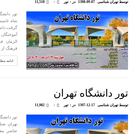
توسط
تهران شناسی
1398-09-07
در :
تور
۰
11,518
تور دانشگ
شاه تاسیس
گرفت.دانشگ
آموختگان 
الزمان فر
فرهنگ از ا
ادامه مط
تور دانشگاه تهران
توسط
تهران شناسی
1397-12-17
در :
تور
۰
11,982
تور دانشگ
تهران شنا
عناصر مع