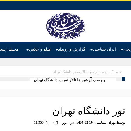
ریخی
ایران شناسی
گزارش و رویداد
فیلم و عکس
محیط زیس
برچسب آرشیو ها تالار نفیس دانشگاه تهران
خانه
برچسب آرشیو ها تالار نفیس دانشگاه تهران
تور دانشگاه تهران
توسط
تهران شناسی
1404-02-10
در :
تور
۰
11,355