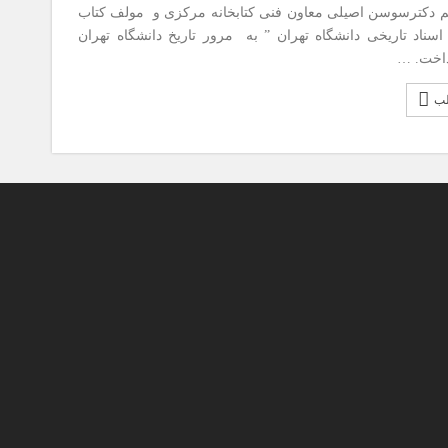
نم دکترسوسن اصیلی معاون فنی کتابخانه مرکزی و مولف کتاب
 اسناد تاریخی دانشگاه تهران ” به مرور تاریخ دانشگاه تهران
داخت. …
لب