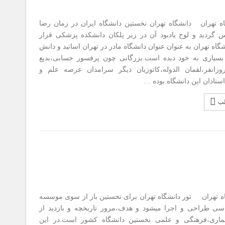
اه تهران دانشگاه تهران نخستین دانشگاه ایران در زمان رضا
 گردید و لوح یادبود آن در زیر پلکان دانشکده پزشکی قرار
اه تهران به عنوان عنوان دانشگاه مادر در تهران اساتید و دانش
بسیاری به خود دیده است.بزرگانی چون پرفسور حسابی،بدیع
وزانفر،لقمان الدوله،کاتوزیان دیگر سرامدان عرصه علم و
ستادان این دانشگاه بوده …
لب
اه تهران تور دانشگاه تهران برای نخستین بار از سوی موسسه
سی طراحی و اجرا میشود و هدف،مرور تاریخچه و بازدید از
ماری،فرهنگی و علمی نخستین دانشگاه کشور است.در این