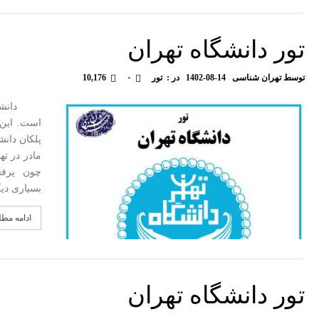
تور دانشگاه تهران
توسط
تهران شناسی
1402-08-14
در :
تور
۰
10,176
دانشگاه ت
پلکان دان
مادر در ته
چون پرفسو
بسیاری دی
ادامه مط
تور دانشگاه تهران