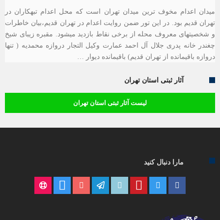
میدان اعدام مخوف ترین میدان تهران است که محل اعدام تبهکاران در
تهران قدیم بود. در این تور ضمن روایت اعدام در تهران قدیم،بیان خاطرات
و شخصیتهای معروف محله از برخی نقاط بازدید میشود. مقبره زیبای شیخ
چغندر خانه پدری جلال آل احمد عمارت وکیل التجار دروازه محمدیه ( تنها
دروازه باقیمانده از تهران قدیم) باقیمانده دیوار …
آثار ثبتی استان تهران
لیست آثار ثبتی استان تهران
مارا دنبال کنید