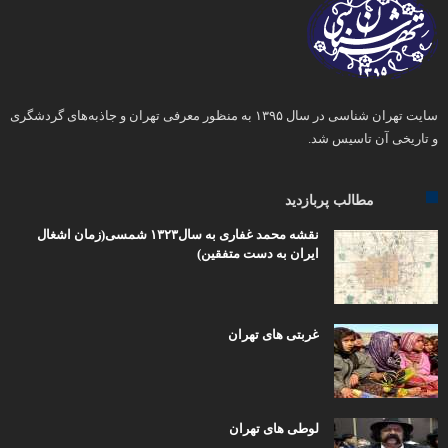
سایت تهران شناسی در سال ۱۳۹۵ به منظور معرفی تهران و جاذبه‌های گردشگری
و تاریخی آن تاسیس شد.
مطالب پربازدید
نقشه محمد غفاری به سال۱۳۲۳ شمسی(زمان اشغال
ایران به دست متفقین)
غربتی های تهران
لوطی های تهران