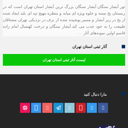
تور آبشار سنگان آبشار سنگان بزرگ ترین آبشار استان تهران است که در
زمستان یخ بسته و جلوه ویژه ای میابد و منظره مهیج تپه ای بلند ایجاد شده
از یخ در زیر آبشار و مسیر پوشیده شده از برف در نزدیکی تهران مشتاقان
طبیعت را به خود جذب می کند.آبشار سنگان و درخت کهنسال امام زاده
قاسم اولین نمونه‌های آثار …
آثار ثبتی استان تهران
لیست آثار ثبتی استان تهران
مارا دنبال کنید