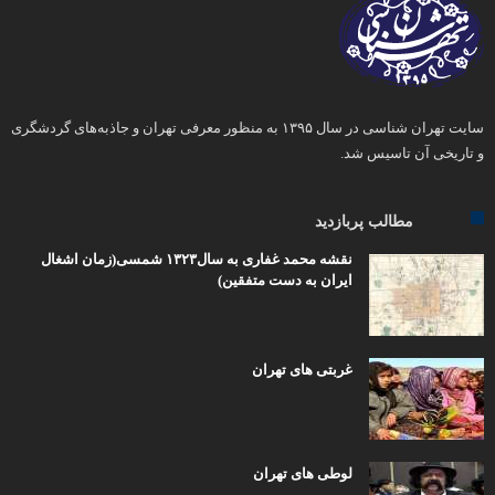
سایت تهران شناسی در سال ۱۳۹۵ به منظور معرفی تهران و جاذبه‌های گردشگری
و تاریخی آن تاسیس شد.
مطالب پربازدید
نقشه محمد غفاری به سال۱۳۲۳ شمسی(زمان اشغال
ایران به دست متفقین)
غربتی های تهران
لوطی های تهران