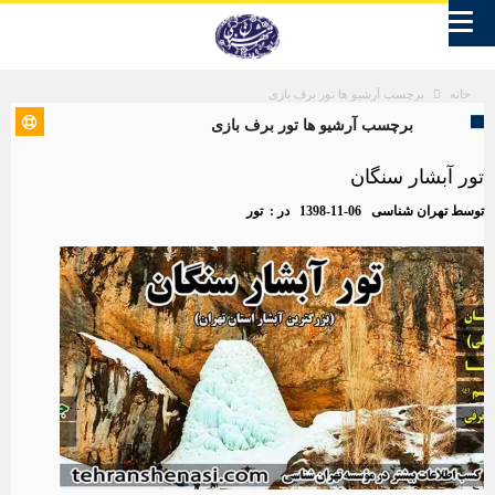
برچسب آرشیو ها تور برف بازی
خانه
برچسب آرشیو ها تور برف بازی
تور آبشار سنگان
توسط
تهران شناسی
1398-11-06
در :
تور