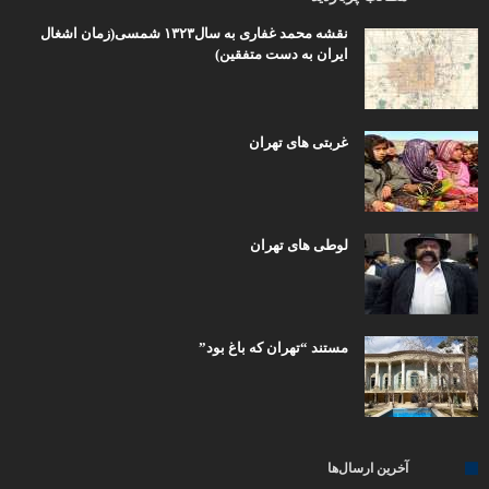
نقشه محمد غفاری به سال۱۳۲۳ شمسی(زمان اشغال
ایران به دست متفقین)
غربتی های تهران
لوطی های تهران
مستند “تهران که باغ بود”
آخرین ارسال‌ها