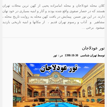
کلان محله عودلاجان و محله امامزاده یحیی از کهن ترین محلات تهران
هستند که در حصار صفوی واقع شده بودند و آثار و ابنیه بسیاری در خود نهان
دارند. در این تور ضمن پیمایش در بافت کهن محله به روایت تاریخ محله ،
مشاهیر و آداب و رسوم نهران قدیم ، از مکانها و ابنیه تاریخی بازدید
میشود. برخی …
تور عودلاجان
توسط
تهران شناسی
1398-10-30
در :
تور