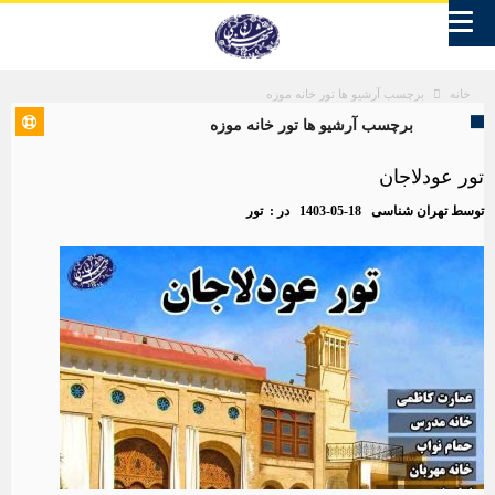
برچسب آرشیو ها تور خانه موزه
خانه
برچسب آرشیو ها تور خانه موزه
تور عودلاجان
توسط
تهران شناسی
1403-05-18
در :
تور