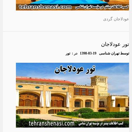
عودلاجان گردی
تور عودلاجان
توسط
تهران شناسی
1398-03-19
در :
تور