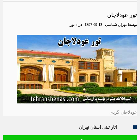
تور عودلاجان
توسط
تهران شناسی
1397-09-12
در :
تور
عودلاجان گردی
آثار ثبتی استان تهران