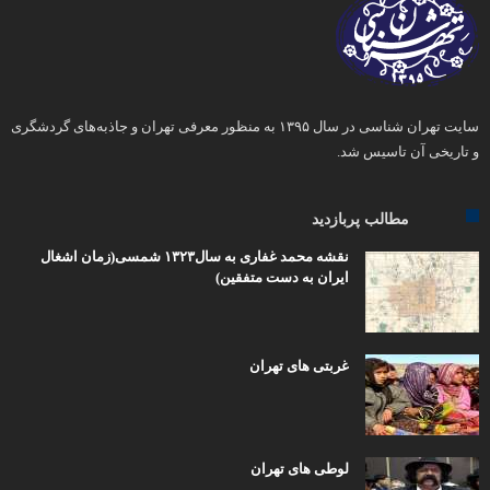
سایت تهران شناسی در سال ۱۳۹۵ به منظور معرفی تهران و جاذبه‌های گردشگری
و تاریخی آن تاسیس شد.
مطالب پربازدید
نقشه محمد غفاری به سال۱۳۲۳ شمسی(زمان اشغال
ایران به دست متفقین)
غربتی های تهران
لوطی های تهران