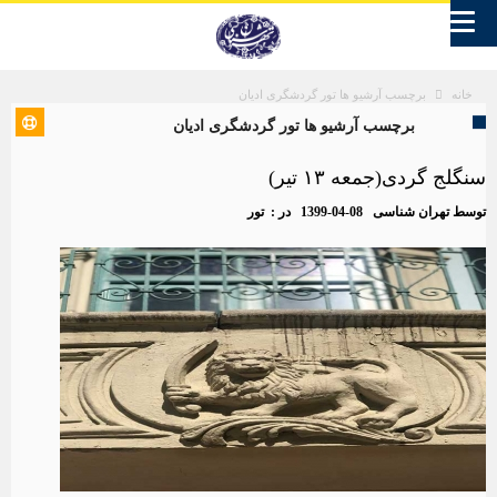
برچسب آرشیو ها تور گردشگری ادیان
خانه
برچسب آرشیو ها تور گردشگری ادیان
سنگلج گردی(جمعه ۱۳ تیر)
توسط
تهران شناسی
1399-04-08
در :
تور