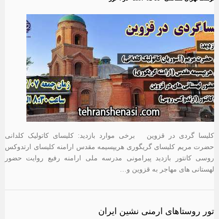
کلیسا گردی در قزوین برخی موارد بازدید: کلیسای کاتولیک کلدانی
حضرت مریم کلیسای گریگوری هریپسیمه مقدس ارامنه کلیسای ارتدوکس
روسی کانتور بازدید پیرامونی مدرسه ملی ارامنه رفیع روایت حضور
لهستانی های مهاجر به قزوین و…
تور روستاهای ارمنی نشین ایران