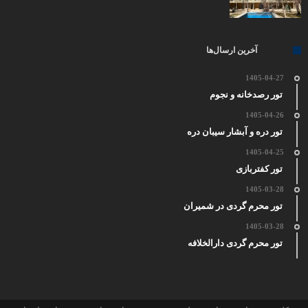
آخرین ارسال‌ها
1405-04-27
تور رصدخانه و نجوم
1405-04-26
تور دره و آبشار سیبان دره
1405-04-25
تور کفتربازی
1405-03-28
تور محرم گردی در شمیران
1405-03-28
تور محرم گردی دارالخلافه