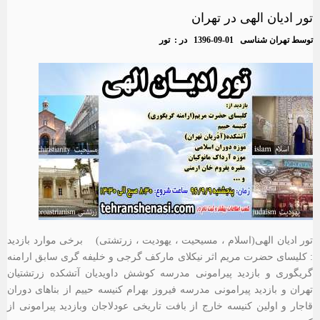
تور ادیان الهی در تهران
توسط
تهران شناسی
1396-09-01
در :
تور
تور ادیان الهی(اسلام ، مسیحیت ، یهودیت ، زرتشتی) برخی موارد بازدید
: کلیسای حضرت مریم اثر نیکلای مارکف گرجی و خلیفه گری سابق ارامنه
گریگوری و بازدید پیرامونی مدرسه کوشش داویدیان آتشکده زرتشتیان
تهران و بازدید پیرامونی مدرسه فیروز بهرام کنیسه حییم از بناهای دوران
قاجار و اولین کنیسه خارج از بافت تاریخی عودلاجان وبازدید پیرامونی از