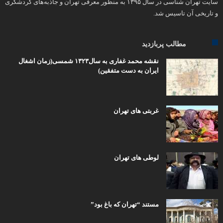
سایت تهران شناسی در سال ۱۳۹۵ به منظور معرفی تهران و جاذبه‌های گردشگری
و تاریخی آن تاسیس شد.
مطالب پربازدید
نقشه محمد غفاری به سال۱۳۲۳ شمسی(زمان اشغال
ایران به دست متفقین)
غربتی های تهران
لوطی های تهران
مستند “تهران که باغ بود”