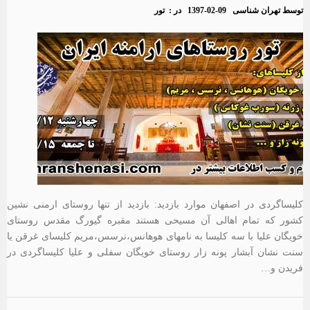
توسط
تهران شناسی
1397-02-09
در :
تور
کلیساگردی در اصفهان موارد بازدید: بازدید از تنها روستای ارمنی نشین
کشور که تمام اهالی آن مسیحی هستند مقبره گیورگ مقدس روستای
خویگان علیا با سه کلیسا به نامهای هوهانس،نرسس،مریم کلیسای غرقن یا
سنت نشان آبشار پونه زار روستای خویگان سفلی و علیا کلیساگردی در
فریدن و…