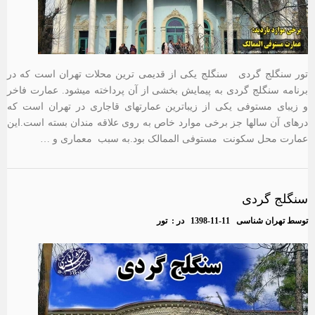
تور سنگلج گردی سنگلج یکی از قدیمی ترین محلات تهران است که در
برنامه سنگلج گردی به پیمایش بخشی از آن پرداخته میشود. عمارت فاخر
و زیبای مستوفی یکی از زیباترین عمارتهای قاجاری در تهران است که
درهای آن سالها جز برخی موارد خاص به روی علاقه مندان بسته است.این
عمارت محل سکونت مستوفی الممالک بود.به سبب معماری و …
سنگلج گردی
توسط
تهران شناسی
1398-11-11
در :
تور