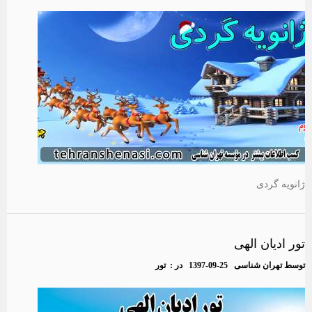
ژانویه گردی
تور ادیان الهی
توسط
تهران شناسی
1397-09-25
در :
تور