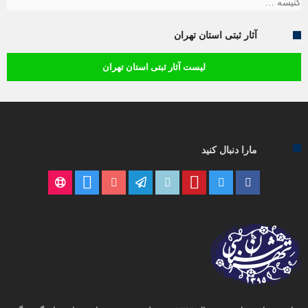
کنیسه …
آثار ثبتی استان تهران
لیست آثار ثبتی استان تهران
مارا دنبال کنید