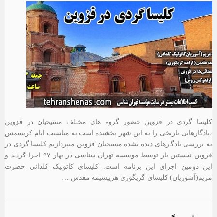
کلیسا گردی در قزوین حضور گروه های مختلف مسیحیان در قزوین
،یادگارهایی تاریخی را به این شهر بخشیده است.به مناسبت ایام کریسمس
به بررسی یادگارهای دیده نشده مسیحیان قزوین میپردازیم.کلیسا گردی در
قزوین نخستین بار توسط موسسه تهران شناسی در بهار ۹۷ اجرا گردید و
این دومین اجرای این برنامه است. کلیسای کاتولیک کلدانی حضرت
مریم(آشوریان) کلیسای گریگوری هریپسیمه مقدس …