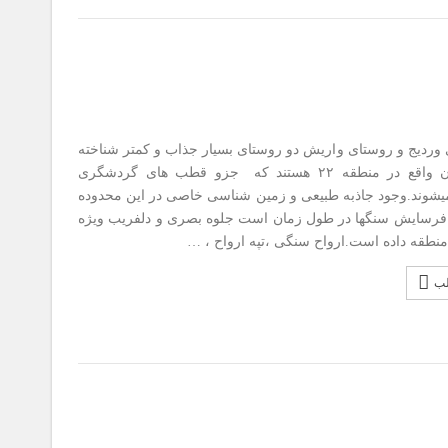
دیج و روستای واریش دو روستای بسیار جذاب و کمتر شناخته
شده تهران واقع در منطقه ۲۲ هستند که جزو قطب های گردشگری
وند.وجود جاذبه طبیعی و زمین شناسی خاصی در این محدوده
رسایش سنگها در طول زمان است جلوه بصری و دلفریب ویژه
منطقه داده است.ارواح سنگی ،تپه ارواح ، …
لب