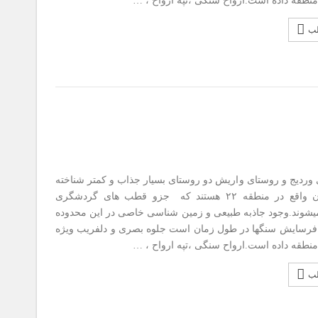
منطقه داده است.ارواح سنگی ،تپه ارواح ، …
لب
دیج و روستای واریش دو روستای بسیار جذاب و کمتر شناخته
شده تهران واقع در منطقه ۲۲ هستند که جزو قطب های گردشگری
وند.وجود جاذبه طبیعی و زمین شناسی خاصی در این محدوده
رسایش سنگها در طول زمان است جلوه بصری و دلفریب ویژه
منطقه داده است.ارواح سنگی ،تپه ارواح ، …
لب