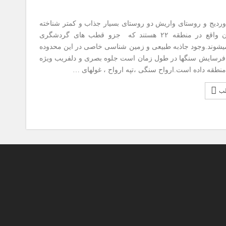
دیج و روستای واریش دو روستای بسیار جذاب و کمتر شناخته
شده تهران واقع در منطقه ۲۲ هستند که جزو قطب های گردشگری
وند.وجود جاذبه طبیعی و زمین شناسی خاصی در این محدوده
رسایش سنگها در طول زمان است جلوه بصری و دلفریب ویژه
منطقه داده است.ارواح سنگی ،تپه ارواح ، غولهای …
لب