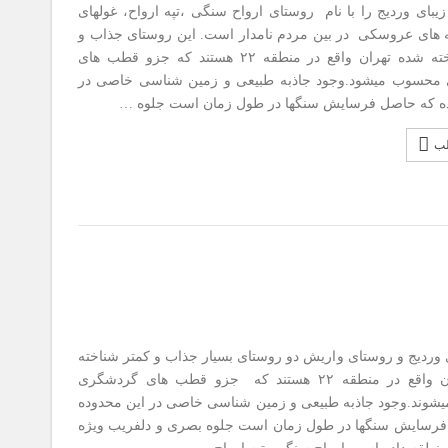
بای وردیج را با نام روستای ارواح سنگی ،تپه ارواح، غولهای
 های عروسکی در بین مردم نامدار است. این روستای جذاب و
کمتر شناخته شده تهران واقع در منطقه ۲۲ هستند که جزو قطب های
محسوب میشود.وجود جاذبه طبیعی و زمین شناسی خاصی در
ه که حاصل فرسایش سنگها در طول زمان است جلوه …
لب
دیج و روستای واریش دو روستای بسیار جذاب و کمتر شناخته
شده تهران واقع در منطقه ۲۲ هستند که جزو قطب های گردشگری
وند.وجود جاذبه طبیعی و زمین شناسی خاصی در این محدوده
رسایش سنگها در طول زمان است جلوه بصری و دلفریب ویژه