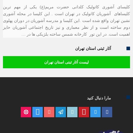
کلیسای آشوری کاتولیک کلدانی حضرت مریم(ع) یکی از مهم ترین
کلیساهای آشوریان کاتولیک در تهران است . این کلیسا در محله آشوری
نشین تهران واقع شده است .این کلیسا و مدرسه آشوریان در دوران پهلوی
دوم ساخته است و از نظر معماری و نیز تاریخ اجتماعی آشوریان حایز
اهمیت است. در این تور کارخانه شمس ساخته بلژیکی ها در …
آثار ثبتی استان تهران
لیست آثار ثبتی استان تهران
مارا دنبال کنید