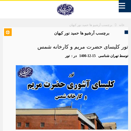
برچسب آرشیو ها حمید نور کیهان
خانه
برچسب آرشیو ها حمید نور کیهان
تور کلیسای حضرت مریم و کارخانه شمس
توسط
تهران شناسی
1400-12-15
در :
تور