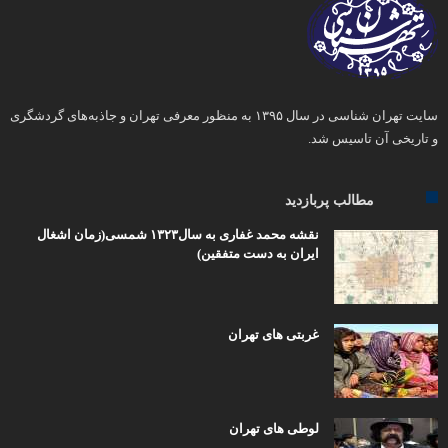
سایت تهران شناسی در سال ۱۳۹۵ به منظور معرفی تهران و جاذبه‌های گردشگری
و تاریخی آن تاسیس شد.
مطالب پربازدید
نقشه محمد غفاری به سال۱۳۲۳ شمسی(زمان اشغال
ایران به دست متفقین)
غربتی های تهران
لوطی های تهران