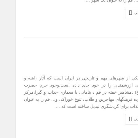
 قم را به عنوان یک شهر …
لب
ی از شهرهای مهم و تاریخی در ایران است که آثار ،ابنیه و
ای ارزشمندی را در خود جای داده است.وجود حرم حصرت
 ،مشاهیر خفته در قم ، بناهایی با معماری جذاب و گیرا،مرکز
ه فرهنگهای مهاجرین و طلاب، تنوع خوراکی و… قم را به عنوان
اب برای گردشگری تبدیل ساخته است که …
لب