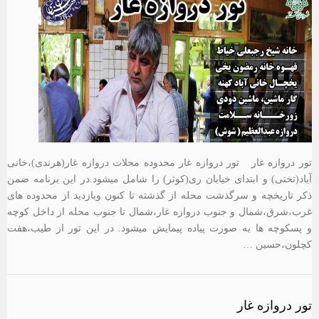
تور دروازه غار تور دروازه غار محدوده محلات دروازه غار(هرندی)،خانی
آباد(تختی) و ابتدای خیابان ری(کوثر) را شامل میشود.در این برنامه ضمن
ذکر تاریخچه و سرگذشت محله از گذشته تا کنون وبازدید از محدوده های
غرب،شرق،شمال و جنوب دروازه غار،شمال تا جنوب محله از داخل کوچه
و پسکوچه ها به صورت پیاده پیمایش میشود. در این تور از طیب،هفت
کچلون،حسین …
تور دروازه غار