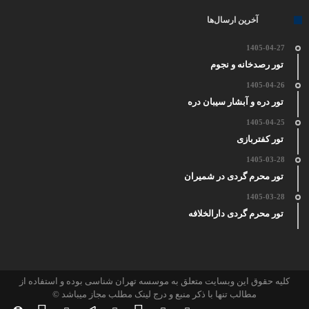
آخرین ارسال‌ها
1405-04-27
تور رصدخانه و نجوم
1405-04-26
تور دره و آبشار سیبان دره
1405-04-25
تور کفتربازی
1405-03-28
تور محرم گردی در شمیران
1405-03-28
تور محرم گردی دارالخلافه
کلیه حقوق این وبسایت متعلق به موسسه تهران شناسی بوده و استفاده از
مطالب تنها با ذکر منبع و درج لینک مطلب مجاز میباشد ©