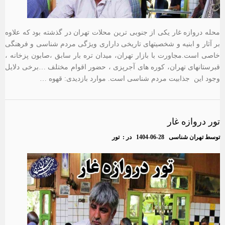
محله دروازه غار یکی از جنوبی ترین محلات تهران در گذشته بود که علاوه
بر آثار و ابنیه و شخصیتهای تاریخی داراری ویژگی مردم شناسی و فرهنگی
خاصی است.مجاورت با بازار تهران، میدان تره بار سابق ،صابون پزخانه ،
قبرستانهای تهران، کوره های آجرپزی ، حضور اقوام مختلف …برخی دلایل
وجود این جذابیت مردم شناسی است. موارد بازدیدی: قهوه …
تور دروازه غار
توسط
تهران شناسی
1404-06-28
در :
تور