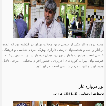
محله دروازه غار یکی از جنوبی ترین محلات تهران در گذشته بود که علاوه
بر آثار و ابنیه و شخصیتهای تاریخی داراری ویژگی مردم شناسی و فرهنگی
خاصی است.مجاورت با بازار تهران، میدان تره بار سابق ،صابون پزخانه ،
قبرستانهای تهران، کوره های آجرپزی ، حضور اقوام مختلف …برخی دلایل
وجود این جذابیت مردم شناسی است. در این تور …
تور دروازه غار
توسط
تهران شناسی
1398-11-25
در :
تور