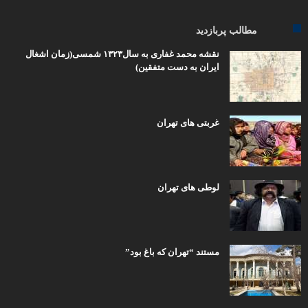
مطالب پربازدید
نقشه محمد غفاری به سال۱۳۲۳ شمسی(زمان اشغال
ایران به دست متفقین)
غربتی های تهران
لوطی های تهران
مستند “تهران که باغ بود”