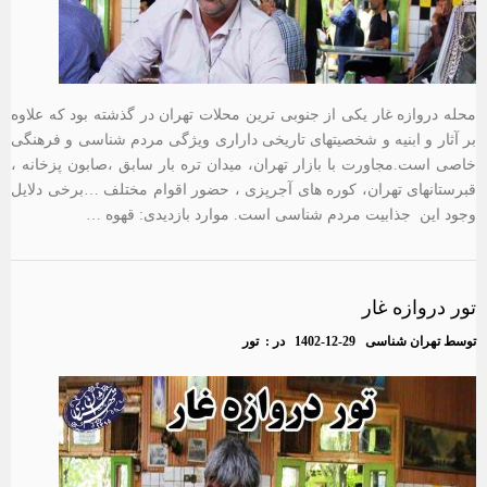
محله دروازه غار یکی از جنوبی ترین محلات تهران در گذشته بود که علاوه
بر آثار و ابنیه و شخصیتهای تاریخی داراری ویژگی مردم شناسی و فرهنگی
خاصی است.مجاورت با بازار تهران، میدان تره بار سابق ،صابون پزخانه ،
قبرستانهای تهران، کوره های آجرپزی ، حضور اقوام مختلف …برخی دلایل
وجود این جذابیت مردم شناسی است. موارد بازدیدی: قهوه …
تور دروازه غار
توسط
تهران شناسی
1402-12-29
در :
تور