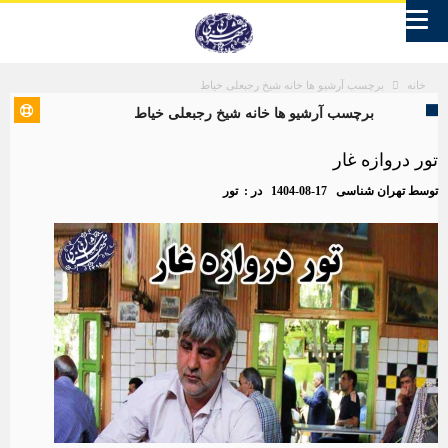
برچسب آرشیو ها خانه شیخ رجبعلی خیاط
خانه
برچسب آرشیو ها خانه شیخ رجبعلی خیاط
تور دروازه غار
توسط
تهران شناسی
1404-08-17
در :
تور