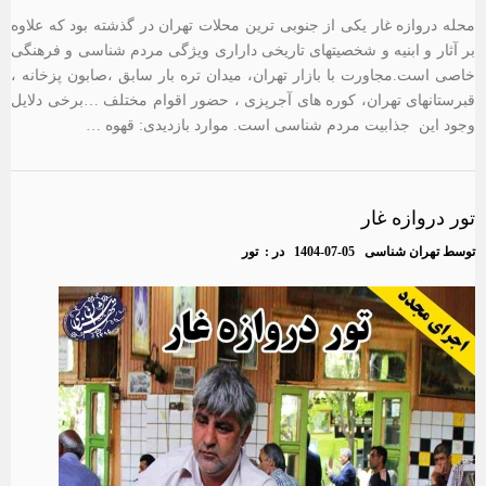
محله دروازه غار یکی از جنوبی ترین محلات تهران در گذشته بود که علاوه
بر آثار و ابنیه و شخصیتهای تاریخی داراری ویژگی مردم شناسی و فرهنگی
خاصی است.مجاورت با بازار تهران، میدان تره بار سابق ،صابون پزخانه ،
قبرستانهای تهران، کوره های آجرپزی ، حضور اقوام مختلف …برخی دلایل
وجود این جذابیت مردم شناسی است. موارد بازدیدی: قهوه …
تور دروازه غار
توسط
تهران شناسی
1404-07-05
در :
تور