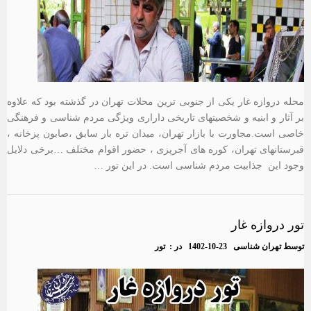
محله دروازه غار یکی از جنوبی ترین محلات تهران در گذشته بود که علاوه
بر آثار و ابنیه و شخصیتهای تاریخی داراری ویژگی مردم شناسی و فرهنگی
خاصی است.مجاورت با بازار تهران، میدان تره بار سابق ،صابون پزخانه ،
قبرستانهای تهران، کوره های آجرپزی ، حضور اقوام مختلف …برخی دلایل
وجود این جذابیت مردم شناسی است. در این تور …
تور دروازه غار
توسط
تهران شناسی
1402-10-23
در :
تور