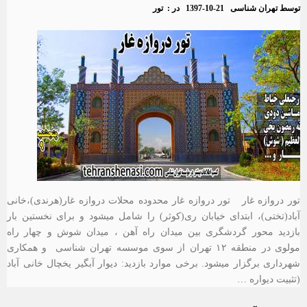
توسط
تهران شناسی
1397-10-21
در :
تور
تور دروازه غار تور دروازه غار محدوده محلات دروازه غار(هرندی)،خانی
آباد(تختی)، ابتدای خیابان ری(کوثر) را شامل میشود و برای نخستین بار
بازدید محور گردشگری بین میدان راه آهن ، میدان شوش و چهار راه
مولوی در منطقه ۱۲ تهران از سوی موسسه تهران شناسی و همکاری
شهرداری برگزار میشود. برخی موارد بازدید: دیوار آبگیر یخچال خانی آباد
(تثبیت دیواره …