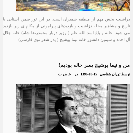
دزاشیب بخش مهم از منطقه شمیران است. در این تور ضمن آشنایی با
تاریخ و مشاهیر محله دزاشیب و بازدیدهای پیرامونی از مکانهای زیر بازدید
می شود. خانه و باغ اسد الله علم ( وزیر دربار محمدرضا شاه) خانه جلال
آل احمد و سیمین دانشور خانه نیما یوشیج ( پدر شعر نوی فارسی)
من و نیما یوشیج پسر خاله بودیم!
توسط
تهران شناسی
1396-10-15
در :
خاطرات