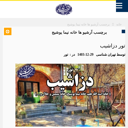
برچسب آرشیو ها خانه نیما یوشیج
خانه
برچسب آرشیو ها خانه نیما یوشیج
تور دزاشیب
توسط
تهران شناسی
1403-12-29
در :
تور