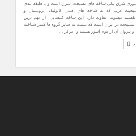
شوری شرق یکی شاخه های مسیحت شرق است و با طبقه بندی
یحیت غرب که به شاخه های اصلی کاتولیک، پروتستان و
قسیم میشوند تفاوت دارد. این شاخه کلیسایی از مهم ترین
مسیحت در ایران است که نسبت به سایر گروه ها کمتر شناخته
 پیروان آن از قوم آشور هستند و مرکز …
لب