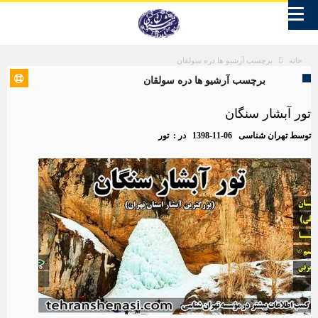
برچسب آرشیو ها دره سولقان
خانه
برچسب آرشیو ها دره سولقان
تور آبشار سنگان
توسط
تهران شناسی
1398-11-06
در :
تور