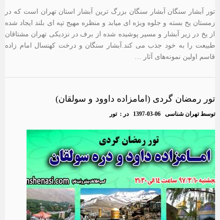
تور آبشار سنگان آبشار سنگان بزرگ ترین آبشار استان تهران است که در
زمستان یخ بسته و جلوه ویژه ای میابد و منظره مهیج تپه ای بلند ایجاد شده
از یخ در زیر آبشار و مسیر پوشیده شده از برف در نزدیکی تهران مشتاقان
طبیعت را به خود جذب می کند.آبشار سنگان و درخت کهنسال امام زاده
قاسم اولین نمونه‌های آثار …
تور رمضان گردی (امامزاده داوود و سولقان)
توسط
تهران شناسی
1397-03-06
در :
تور