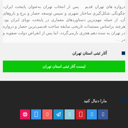
دروازه های تهران قدیم پس از انتخاب تهران به‌عنوان پایتخت ایران،
چگونگی شکل‌گیری ساختار شهری و سپس توسعه حصار و برج و باروهای
آن، از جمله مهم‌ترین دستاوردهای معماری در پایتخت نوپای ایران بود.
هرچند براساس مستندات تاریخی سابقه ساخت قدیمی‌ترین حصار و دروازه
در تهران به سده دهم هجری بازمی‌گردد، اما پس از انقراض دولت صفویه و
در …
آثار ثبتی استان تهران
لیست آثار ثبتی استان تهران
مارا دنبال کنید