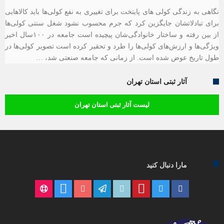
نگاهی به زندگی کولی های پایتخت برای تغییری به نفع کولی‌ها باید کالاهایی
برای تبادلاتشان جایگزین کرد که جرم محسوب نشود شغل سنتی کولی‌ها
از بین رفته و ساختار خانوادگی‌شان پیچیده است جامعه در ١٠٠‌سال اخیر
ویژگی‌ها و ارزش‌های کولی‌ها را طرد و تحقیر کرده است تصویر کولی‌ها در
طول تاریخ عوض شده است. از زمانی که جامعه صنعتی شد، …
آثار ثبتی استان تهران
لیست آثار ثبتی استان تهران
مارا دنبال کنید