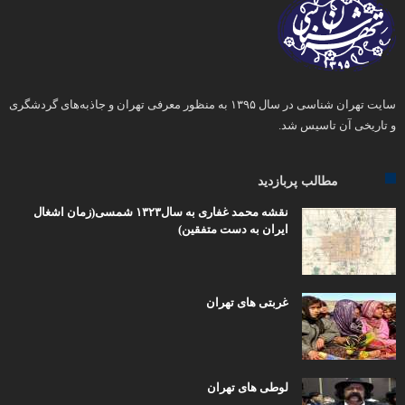
سایت تهران شناسی در سال ۱۳۹۵ به منظور معرفی تهران و جاذبه‌های گردشگری
و تاریخی آن تاسیس شد.
مطالب پربازدید
نقشه محمد غفاری به سال۱۳۲۳ شمسی(زمان اشغال
ایران به دست متفقین)
غربتی های تهران
لوطی های تهران