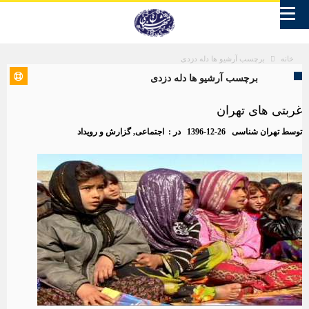
برچسب آرشیو ها دله دزدی
خانه
برچسب آرشیو ها دله دزدی
غربتی های تهران
توسط
تهران شناسی
1396-12-26
در :
اجتماعی
,
گزارش و رویداد