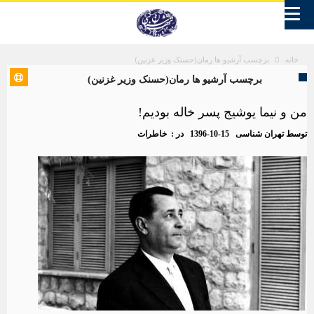
برچسب آرشیو ها رمان(حسنک وزیر غزنین)
خانه
برچسب آرشیو ها رمان(حسنک وزیر غزنین)
من و نیما یوشیج پسر خاله بودیم!
توسط
تهران شناسی
1396-10-15
در :
خاطرات